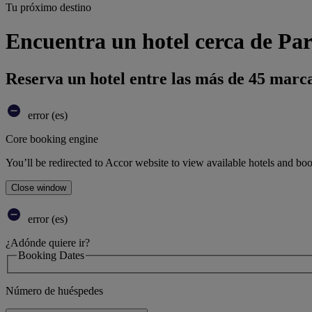
Tu próximo destino
Encuentra un hotel cerca de Par
Reserva un hotel entre las más de 45 marca
error (es)
Core booking engine
You’ll be redirected to Accor website to view available hotels and bo
Close window
error (es)
¿Adónde quiere ir?
Booking Dates
Número de huéspedes