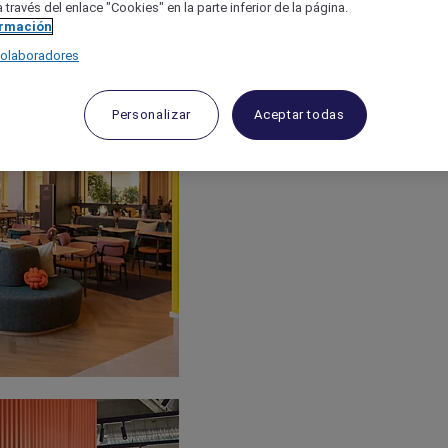
 través del enlace "Cookies" en la parte inferior de la página.
ormación
colaboradores
Personalizar
Aceptar todas