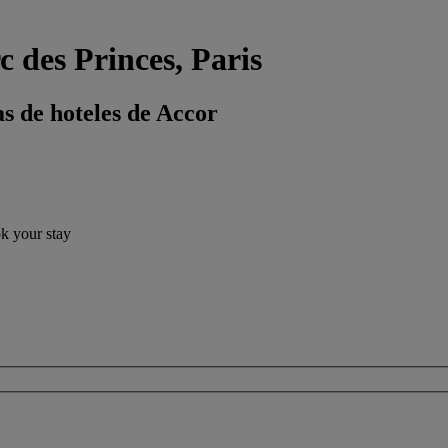
c des Princes, Paris
s de hoteles de Accor
ok your stay