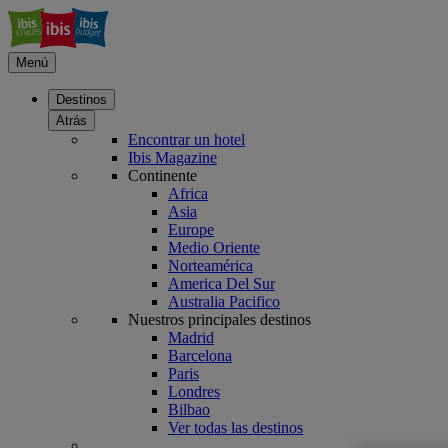
Menú
Destinos
Atrás
Encontrar un hotel
Ibis Magazine
Continente
Africa
Asia
Europe
Medio Oriente
Norteamérica
America Del Sur
Australia Pacifico
Nuestros principales destinos
Madrid
Barcelona
Paris
Londres
Bilbao
Ver todas las destinos