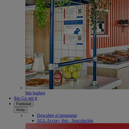
ibis budget
ibis Go get it
Fidelidad
Atrás
Descubre el programa
ALL Accor+ ibis - Suscripción