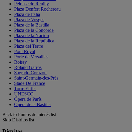
Pelouse de Reuilly
Plaza Denfert Rochereau
Plaza de Italia
Plaza de Vosges
Plaza de la Bastilla
Plaza de la Concorde
Plaza de la Nación
Plaza de la República
Plaza del Tertre
Pont Royal
Porte de Versailles
Roissy
Roland Garros
Sagrado Corazón
Saint-Germain-des-Prés
Stade De France
Torre Eiffel
UNESCO
Ópera de París
Ópera de la Bastilla
Back to Puntos de interés list
Skip Distritos list
Distritos