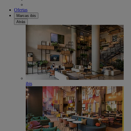
Ofertas
Marcas ibis
Atrás
ibis