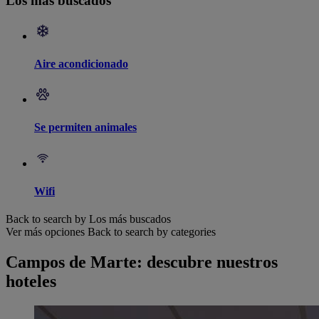
Los más buscados
Aire acondicionado
Se permiten animales
Wifi
Back to search by Los más buscados
Ver más opciones
Back to search by categories
Campos de Marte: descubre nuestros
hoteles