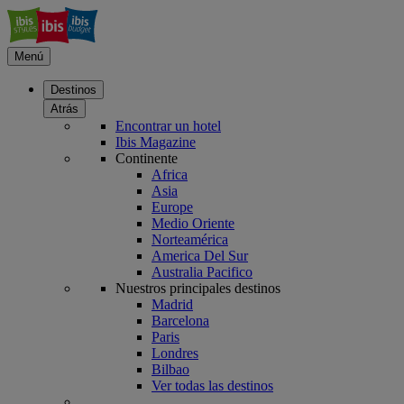
Menú
Destinos
Atrás
Encontrar un hotel
Ibis Magazine
Continente
Africa
Asia
Europe
Medio Oriente
Norteamérica
America Del Sur
Australia Pacifico
Nuestros principales destinos
Madrid
Barcelona
Paris
Londres
Bilbao
Ver todas las destinos