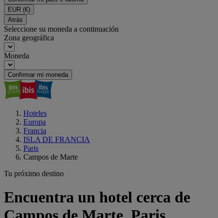
EUR
(€)
Atrás
Seleccione su moneda a continuación
Zona geográfica
Moneda
Confirmar mi moneda
Hoteles
Europa
Francia
ISLA DE FRANCIA
Paris
Campos de Marte
Tu próximo destino
Encuentra un hotel cerca de
Campos de Marte, Paris