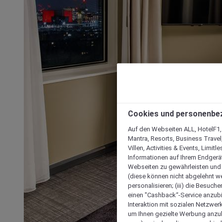
Cookies und personenbe
Auf den Webseiten ALL, HotelF1, I
Mantra, Resorts, Business Travel
Villen, Activities & Events, Limit
Informationen auf Ihrem Endgerät
Webseiten zu gewährleisten und I
(diese können nicht abgelehnt we
personalisieren; (iii) die Besuch
einen "Cashback“-Service anzubie
Interaktion mit sozialen Netzwerke
um Ihnen gezielte Werbung anzub