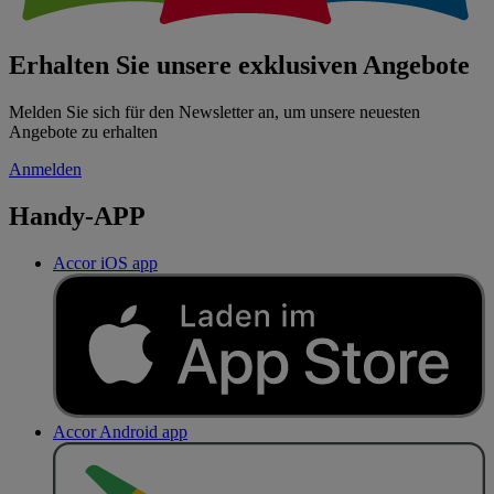
Erhalten Sie unsere exklusiven Angebote
Melden Sie sich für den Newsletter an, um unsere neuesten
Angebote zu erhalten
Anmelden
Handy-APP
Accor iOS app
Accor Android app
J
E
T
Z
T
B
E
I