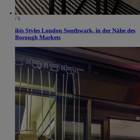
/ 5
ibis Styles London Southwark, in der Nähe des
Borough Markets