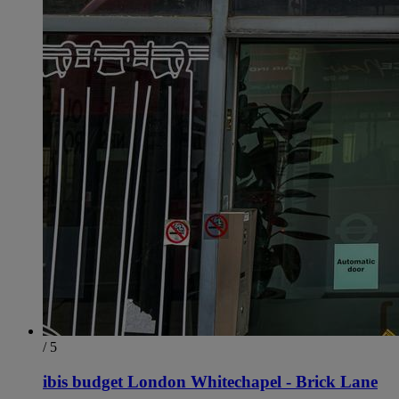
/ 5
ibis budget London Whitechapel - Brick Lane