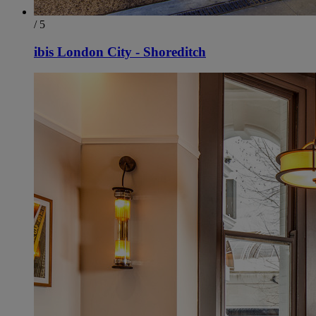
/ 5
ibis London City - Shoreditch