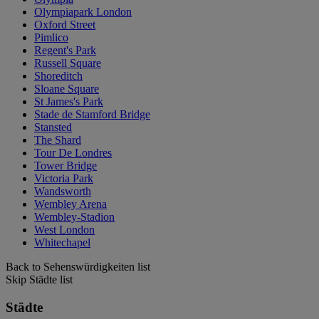
Olympiapark London
Oxford Street
Pimlico
Regent's Park
Russell Square
Shoreditch
Sloane Square
St James's Park
Stade de Stamford Bridge
Stansted
The Shard
Tour De Londres
Tower Bridge
Victoria Park
Wandsworth
Wembley Arena
Wembley-Stadion
West London
Whitechapel
Back to Sehenswürdigkeiten list
Skip Städte list
Städte