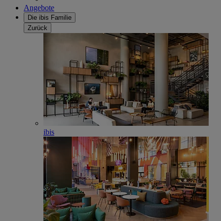
Angebote
Die ibis Familie
Zurück
ibis