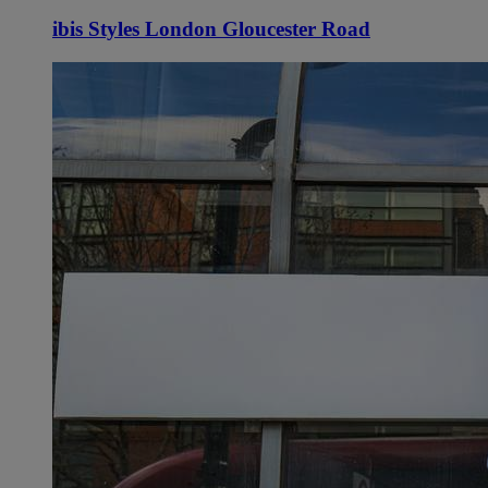
ibis Styles London Gloucester Road