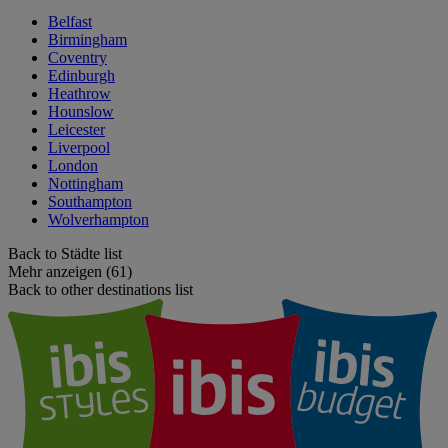
Belfast
Birmingham
Coventry
Edinburgh
Heathrow
Hounslow
Leicester
Liverpool
London
Nottingham
Southampton
Wolverhampton
Back to Städte list
Mehr anzeigen (61)
Back to other destinations list