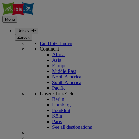
Menü
Reiseziele
Zurück
Ein Hotel finden
Continent
Africa
Asia
Europe
Middle-East
North America
South America
Pacific
Unsere Top-Ziele
Berlin
Hamburg
Frankfurt
Köln
Paris
See all destionations