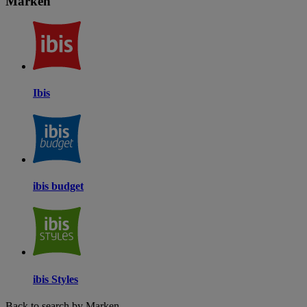
Marken
Ibis
ibis budget
ibis Styles
Back to search by Marken