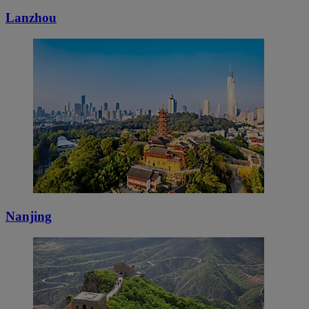
Lanzhou
Nanjing