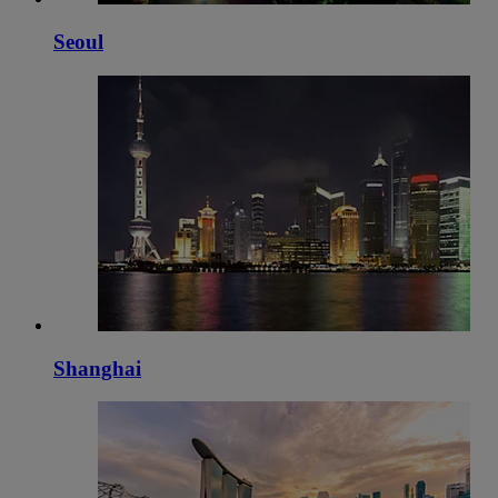
Seoul
Shanghai