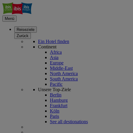
Menü
Reiseziele
Zurück
Ein Hotel finden
Continent
Africa
Asia
Europe
Middle-East
North America
South America
Pacific
Unsere Top-Ziele
Berlin
Hamburg
Frankfurt
Köln
Paris
See all destionations