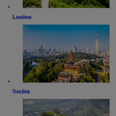
Lanzhou
Nanjing