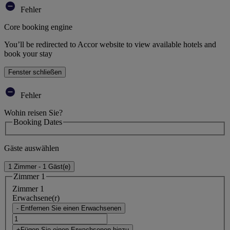
Fehler
Core booking engine
You’ll be redirected to Accor website to view available hotels and
book your stay
Fenster schließen
Fehler
Wohin reisen Sie?
Booking Dates
Gäste auswählen
1 Zimmer - 1 Gäst(e)
Zimmer 1
Zimmer 1
Erwachsene(r)
- Entfernen Sie einen Erwachsenen
+Fügen Sie einen Erwachsenen hinzu