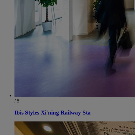
/ 5
Ibis Styles Xi'ning Railway Sta