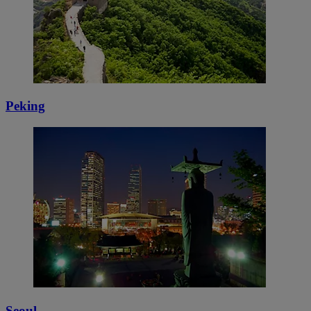
Peking
Seoul