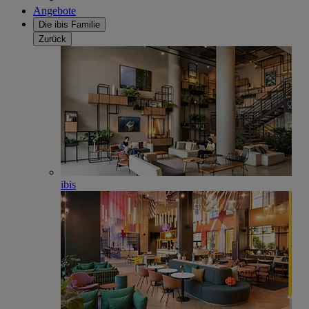
Angebote
Die ibis Familie
Zurück
ibis