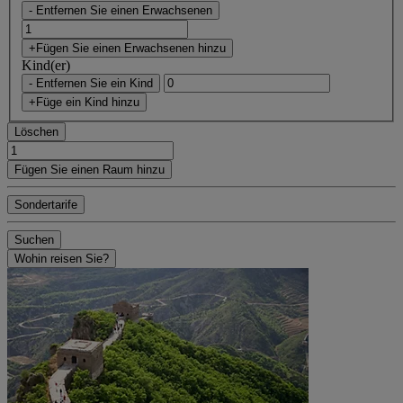
- Entfernen Sie einen Erwachsenen
+Fügen Sie einen Erwachsenen hinzu
Kind(er)
- Entfernen Sie ein Kind
+Füge ein Kind hinzu
Löschen
Fügen Sie einen Raum hinzu
Sondertarife
Suchen
Wohin reisen Sie?