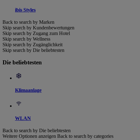
ibis Styles
Back to search by Marken
Skip search by Kundenbewertungen
Skip search by Zugang zum Hotel
Skip search by Wellness
Skip search by Zugänglichkeit
Skip search by Die beliebtesten
Die beliebtesten
Klimaanlage
WLAN
Back to search by Die beliebtesten
Weitere Optionen anzeigen
Back to search by categories