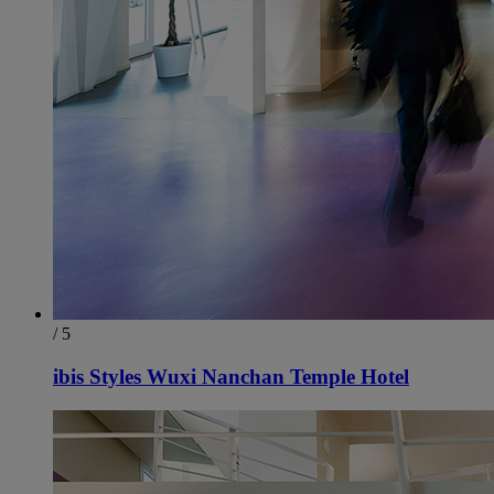
/ 5
ibis Styles Wuxi Nanchan Temple Hotel