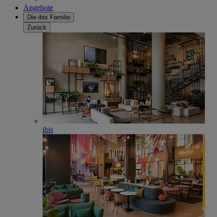
Angebote
Die ibis Familie
Zurück
ibis