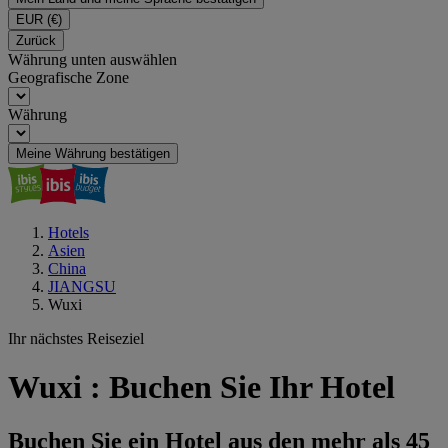
EUR
(€)
Zurück
Währung unten auswählen
Geografische Zone
Währung
Meine Währung bestätigen
Hotels
Asien
China
JIANGSU
Wuxi
Ihr nächstes Reiseziel
Wuxi : Buchen Sie Ihr Hotel
Buchen Sie ein Hotel aus den mehr als 45