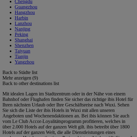
Chengdu
Guangzhou
Hangzhou
Harbin
Lanzhou
Nanjing
Peking
Shanghai
Shenzhen
Taiyuan
Tianjin
Yangzhou
Back to Städte list
Mehr anzeigen (9)
Back to other destinations list
Mit idealen Lagen im Stadtzentrum oder in der Nähe von einem
Bahnhof oder Flughafen finden Sie sicher das richtige ibis Hotel für
Ihren nächsten Urlaub oder Ihre Geschäftsreise nach Wuxi. Sehen
Sie sich die Liste der ibis Hotels in Wuxi mit allen unseren
Angeboten und Wochenendaktionen an. Bei ibis können Sie auch
vom Le Club Accor-Loyalitätsprogramm profitieren, welches in
über 2.000 Hotels auf der ganzen Welt gilt. ibis betreibt über 1800
Hotels auf der ganzen Welt, die alle Dienstleistungen eines