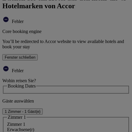
Hotelmarken von Accor
Fehler
Core booking engine
You’ll be redirected to Accor website to view available hotels and
book your stay
Fenster schließen
Fehler
Wohin reisen Sie?
Booking Dates
Gäste auswählen
1 Zimmer - 1 Gäst(e)
Zimmer 1
Zimmer 1
Erwachsene(r)