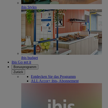
ibis Styles
ibis budget
ibis Go get it
Bonusprogramm
Zurück
Entdecken Sie das Programm
ALL Accor+ ibis- Abonnement