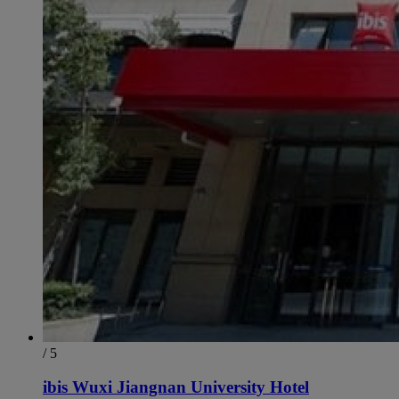
/ 5
ibis Wuxi Jiangnan University Hotel