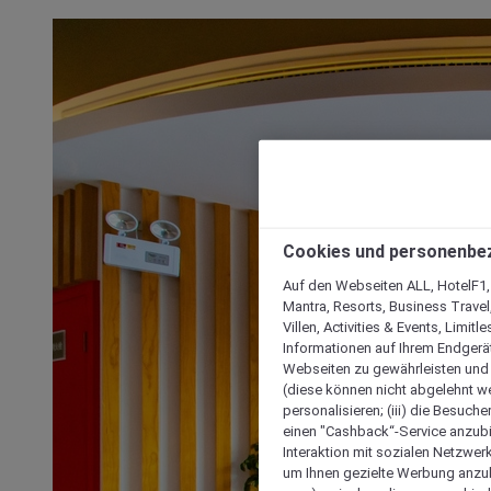
Cookies und personenbe
Auf den Webseiten ALL, HotelF1, I
Mantra, Resorts, Business Travel
Villen, Activities & Events, Limit
Informationen auf Ihrem Endgerät
Webseiten zu gewährleisten und I
(diese können nicht abgelehnt we
personalisieren; (iii) die Besuch
einen "Cashback“-Service anzubie
Interaktion mit sozialen Netzwerke
um Ihnen gezielte Werbung anzub