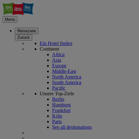
Menü
Reiseziele
Zurück
Ein Hotel finden
Continent
Africa
Asia
Europe
Middle-East
North America
South America
Pacific
Unsere Top-Ziele
Berlin
Hamburg
Frankfurt
Köln
Paris
See all destionations