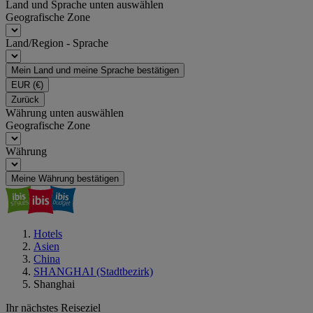
Land und Sprache unten auswählen
Geografische Zone
Land/Region - Sprache
Mein Land und meine Sprache bestätigen
EUR
(€)
Zurück
Währung unten auswählen
Geografische Zone
Währung
Meine Währung bestätigen
Hotels
Asien
China
SHANGHAI (Stadtbezirk)
Shanghai
Ihr nächstes Reiseziel