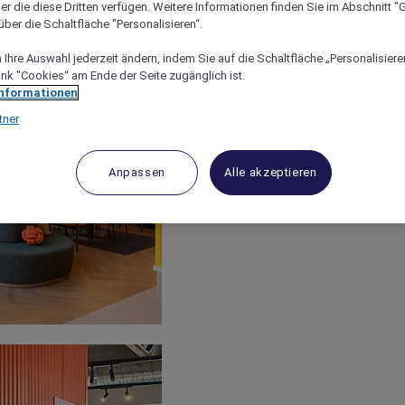
er die diese Dritten verfügen. Weitere Informationen finden Sie im Abschnitt "G
ber die Schaltfläche "Personalisieren“.
Ihre Auswahl jederzeit ändern, indem Sie auf die Schaltfläche „Personalisieren
ink "Cookies“ am Ende der Seite zugänglich ist.
Informationen
tner
Anpassen
Alle akzeptieren