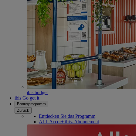
ibis budget
ibis Go get it
Bonusprogramm
Zurück
Entdecken Sie das Programm
ALL Accor+ ibis- Abonnement