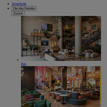
Angebote
Die ibis Familie
Zurück
ibis