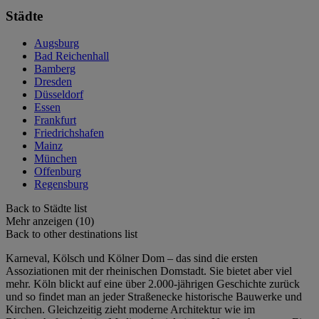
Städte
Augsburg
Bad Reichenhall
Bamberg
Dresden
Düsseldorf
Essen
Frankfurt
Friedrichshafen
Mainz
München
Offenburg
Regensburg
Back to Städte list
Mehr anzeigen (10)
Back to other destinations list
Karneval, Kölsch und Kölner Dom – das sind die ersten
Assoziationen mit der rheinischen Domstadt. Sie bietet aber viel
mehr. Köln blickt auf eine über 2.000-jährigen Geschichte zurück
und so findet man an jeder Straßenecke historische Bauwerke und
Kirchen. Gleichzeitig zieht moderne Architektur wie im