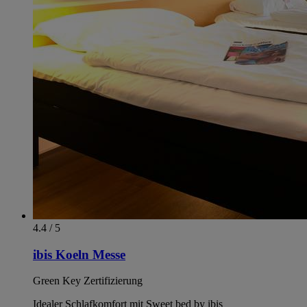
4.4 / 5
ibis Koeln Messe
Green Key Zertifizierung
Idealer Schlafkomfort mit Sweet bed by ibis