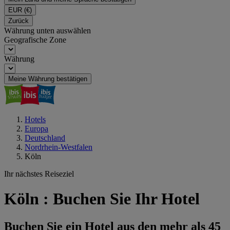
EUR
(€)
Zurück
Währung unten auswählen
Geografische Zone
Währung
Meine Währung bestätigen
Hotels
Europa
Deutschland
Nordrhein-Westfalen
Köln
Ihr nächstes Reiseziel
Köln : Buchen Sie Ihr Hotel
Buchen Sie ein Hotel aus den mehr als 45