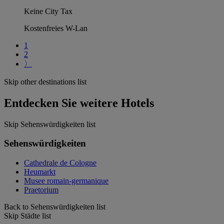
Keine City Tax
Kostenfreies W-Lan
1
2
〉
Skip other destinations list
Entdecken Sie weitere Hotels
Skip Sehenswürdigkeiten list
Sehenswürdigkeiten
Cathedrale de Cologne
Heumarkt
Musee romain-germanique
Praetorium
Back to Sehenswürdigkeiten list
Skip Städte list