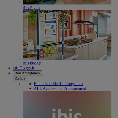
ibis Styles
ibis budget
ibis Go get it
Bonusprogramm
Zurück
Entdecken Sie das Programm
ALL Accor+ ibis- Abonnement