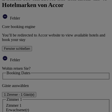
Hotelmarken von Accor
Fehler
Core booking engine
You’ll be redirected to Accor website to view available hotels and
book your stay
Fenster schließen
Fehler
Wohin reisen Sie?
Booking Dates
Gäste auswählen
1 Zimmer - 1 Gäst(e)
Zimmer 1
Zimmer 1
Erwachsene(r)