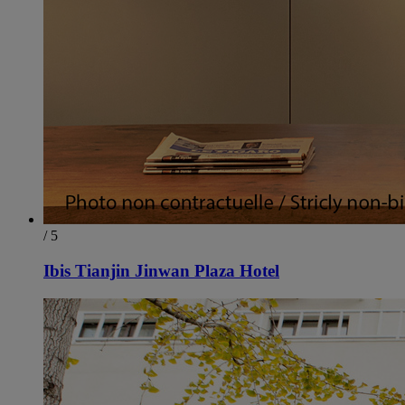
/ 5
Ibis Tianjin Jinwan Plaza Hotel