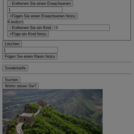
- Entfernen Sie einen Erwachsenen
+Fügen Sie einen Erwachsenen hinzu
Kind(er)
- Entfernen Sie ein Kind
+Füge ein Kind hinzu
Löschen
Fügen Sie einen Raum hinzu
Sondertarife
Suchen
Wohin reisen Sie?