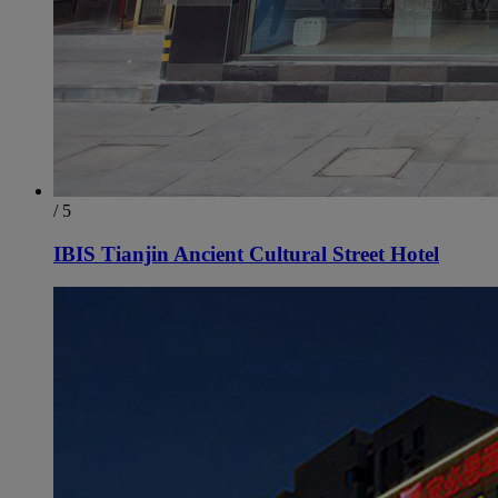
/ 5
IBIS Tianjin Ancient Cultural Street Hotel