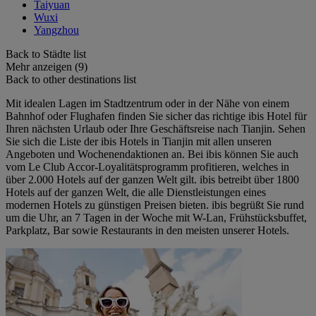
Taiyuan
Wuxi
Yangzhou
Back to Städte list
Mehr anzeigen (9)
Back to other destinations list
Mit idealen Lagen im Stadtzentrum oder in der Nähe von einem
Bahnhof oder Flughafen finden Sie sicher das richtige ibis Hotel für
Ihren nächsten Urlaub oder Ihre Geschäftsreise nach Tianjin. Sehen
Sie sich die Liste der ibis Hotels in Tianjin mit allen unseren
Angeboten und Wochenendaktionen an. Bei ibis können Sie auch
vom Le Club Accor-Loyalitätsprogramm profitieren, welches in
über 2.000 Hotels auf der ganzen Welt gilt. ibis betreibt über 1800
Hotels auf der ganzen Welt, die alle Dienstleistungen eines
modernen Hotels zu günstigen Preisen bieten. ibis begrüßt Sie rund
um die Uhr, an 7 Tagen in der Woche mit W-Lan, Frühstücksbuffet,
Parkplatz, Bar sowie Restaurants in den meisten unserer Hotels.