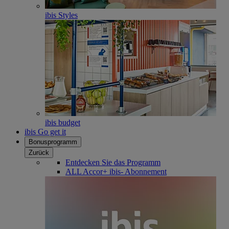
ibis Styles
ibis budget
ibis Go get it
Bonusprogramm
Zurück
Entdecken Sie das Programm
ALL Accor+ ibis- Abonnement