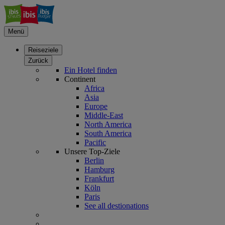
Menü
Reiseziele
Zurück
Ein Hotel finden
Continent
Africa
Asia
Europe
Middle-East
North America
South America
Pacific
Unsere Top-Ziele
Berlin
Hamburg
Frankfurt
Köln
Paris
See all destionations