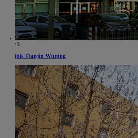
/ 5
ibis Tianjin Wuqing