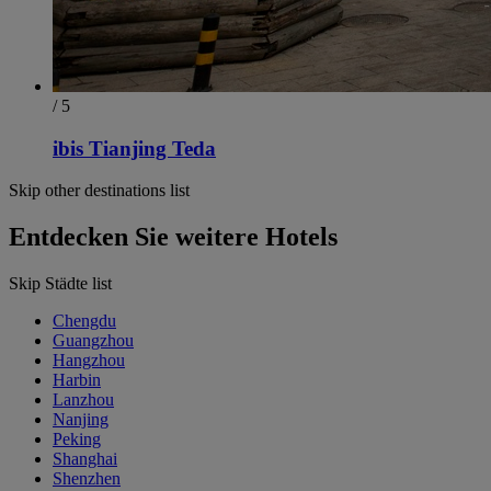
/ 5
ibis Tianjing Teda
Skip other destinations list
Entdecken Sie weitere Hotels
Skip Städte list
Chengdu
Guangzhou
Hangzhou
Harbin
Lanzhou
Nanjing
Peking
Shanghai
Shenzhen