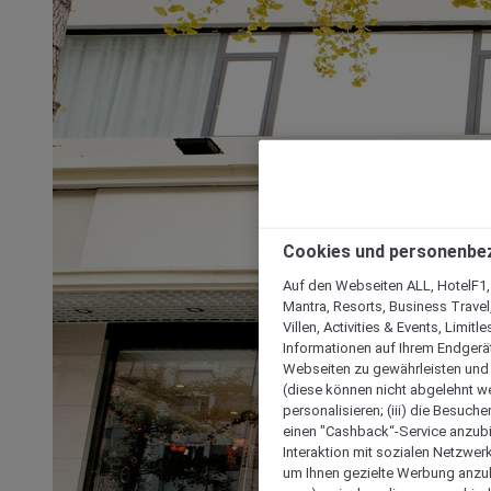
Cookies und personenbe
Auf den Webseiten ALL, HotelF1, I
Mantra, Resorts, Business Travel
Villen, Activities & Events, Limit
Informationen auf Ihrem Endgerät
Webseiten zu gewährleisten und I
(diese können nicht abgelehnt we
personalisieren; (iii) die Besuch
einen "Cashback“-Service anzubie
Interaktion mit sozialen Netzwerke
um Ihnen gezielte Werbung anzub