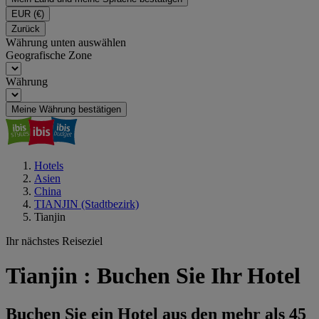
EUR
(€)
Zurück
Währung unten auswählen
Geografische Zone
Währung
Meine Währung bestätigen
Hotels
Asien
China
TIANJIN (Stadtbezirk)
Tianjin
Ihr nächstes Reiseziel
Tianjin : Buchen Sie Ihr Hotel
Buchen Sie ein Hotel aus den mehr als 45