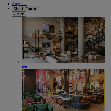
Angebote
Die ibis Familie
Zurück
ibis