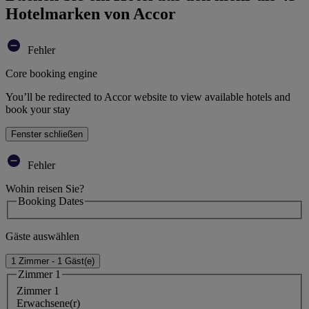
Hotelmarken von Accor
Fehler
Core booking engine
You’ll be redirected to Accor website to view available hotels and
book your stay
Fenster schließen
Fehler
Wohin reisen Sie?
Booking Dates
Gäste auswählen
1 Zimmer - 1 Gäst(e)
Zimmer 1
Zimmer 1
Erwachsene(r)