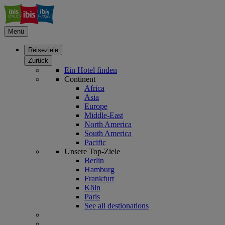
Menü
Reiseziele
Zurück
Ein Hotel finden
Continent
Africa
Asia
Europe
Middle-East
North America
South America
Pacific
Unsere Top-Ziele
Berlin
Hamburg
Frankfurt
Köln
Paris
See all destionations