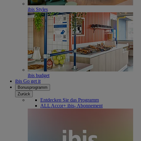
ibis Styles
ibis budget
ibis Go get it
Bonusprogramm
Zurück
Entdecken Sie das Programm
ALL Accor+ ibis- Abonnement