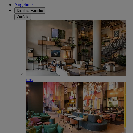
Angebote
Die ibis Familie
Zurück
ibis