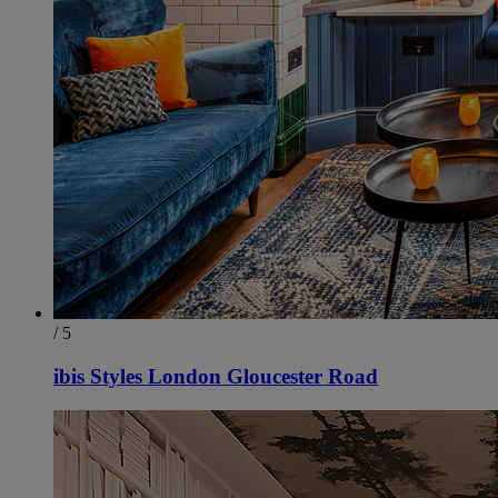
/ 5
ibis Styles London Gloucester Road