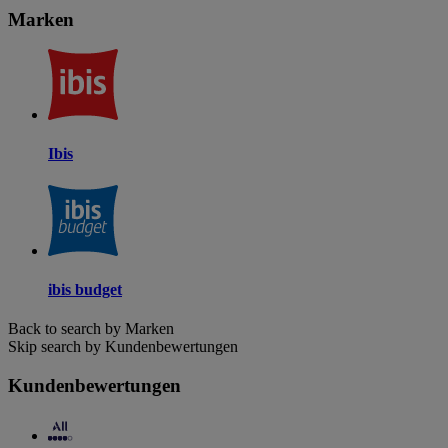
Marken
Ibis
ibis budget
Back to search by Marken
Skip search by Kundenbewertungen
Kundenbewertungen