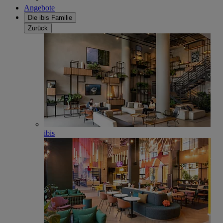
Angebote
Die ibis Familie
Zurück
ibis