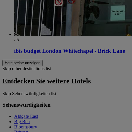
/ 5
ibis budget London Whitechapel - Brick Lane
Hotelpreise anzeigen
Skip other destinations list
Entdecken Sie weitere Hotels
Skip Sehenswürdigkeiten list
Sehenswürdigkeiten
Aldgate East
Big Ben
Bloomsbury