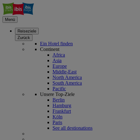
Menü
Reiseziele
Zurück
Ein Hotel finden
Continent
Africa
Asia
Europe
Middle-East
North America
South America
Pacific
Unsere Top-Ziele
Berlin
Hamburg
Frankfurt
Köln
Paris
See all destionations