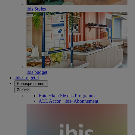
ibis Styles
ibis budget
ibis Go get it
Bonusprogramm
Zurück
Entdecken Sie das Programm
ALL Accor+ ibis- Abonnement