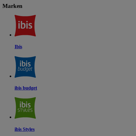
Marken
Ibis
ibis budget
ibis Styles