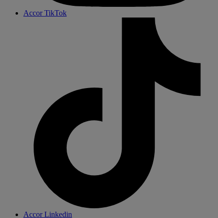
Accor TikTok
Accor Linkedin