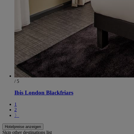
/ 5
Ibis London Blackfriars
1
2
〉
Hotelpreise anzeigen
Skip other destinations list