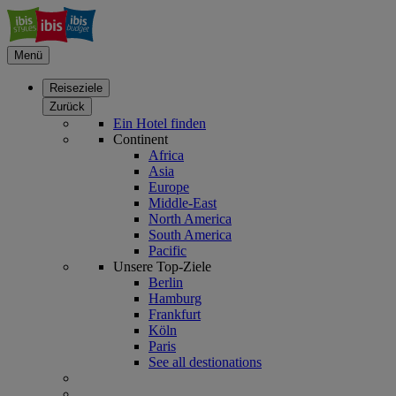
Menü
Reiseziele
Zurück
Ein Hotel finden
Continent
Africa
Asia
Europe
Middle-East
North America
South America
Pacific
Unsere Top-Ziele
Berlin
Hamburg
Frankfurt
Köln
Paris
See all destionations