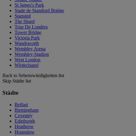
St James's Park
Stade de Stamford Bridge
Stansted
The Shard
Tour De Londres
Tower Bridge
Victoria Park
Wandsworth
Wembley Arena
Wembley-Stadion
West London
Whitechapel
Back to Sehenswürdigkeiten list
Skip Städte list
Städte
Belfast
Birmingham
Coventry
Edinburgh
Heathrow
Hounslow