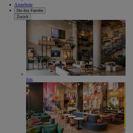
Angebote
Die ibis Familie
Zurück
ibis