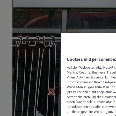
Cookies und personenbe
Auf den Webseiten ALL, HotelF1, I
Mantra, Resorts, Business Travel
Villen, Activities & Events, Limit
Informationen auf Ihrem Endgerät
Webseiten zu gewährleisten und I
(diese können nicht abgelehnt we
personalisieren; (iii) die Besuch
einen "Cashback“-Service anzubie
Interaktion mit sozialen Netzwerke
um Ihnen gezielte Werbung anzub