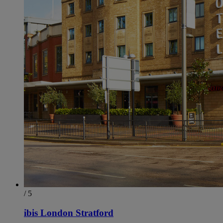
/ 5
ibis London Stratford