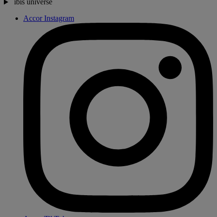
ibis universe
Accor Instagram