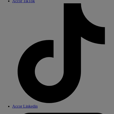
Accor TikTok
Accor Linkedin