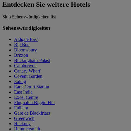
Entdecken Sie weitere Hotels
Skip Sehenswürdigkeiten list
Sehenswürdigkeiten
Aldgate East
Big Ben
Bloomsbury
Brixton
Buckingham-Palast
Camberwell
Canary Wharf
Covent Garden
Ealing
Earls Court Station
East India
Excel Centre
Flughafen Biggin Hill
Fulham
Gare de Blackfriars
Greenwich
Hackney
Hammersmith