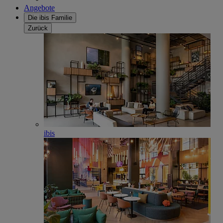
Angebote
Die ibis Familie
Zurück
ibis