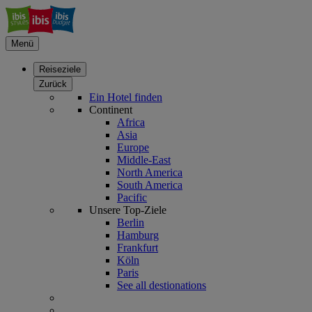
Menü
Reiseziele
Zurück
Ein Hotel finden
Continent
Africa
Asia
Europe
Middle-East
North America
South America
Pacific
Unsere Top-Ziele
Berlin
Hamburg
Frankfurt
Köln
Paris
See all destionations