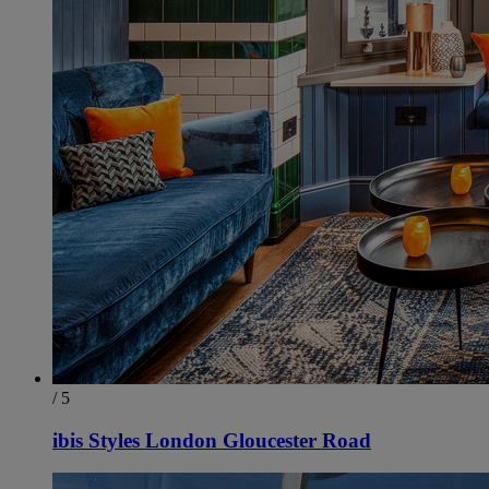
/ 5
ibis Styles London Gloucester Road