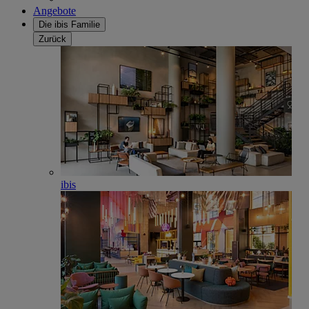
Angebote
Die ibis Familie
Zurück
ibis