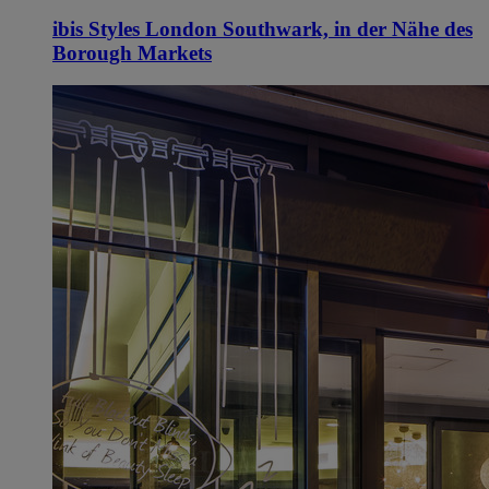
ibis Styles London Southwark, in der Nähe des
Borough Markets