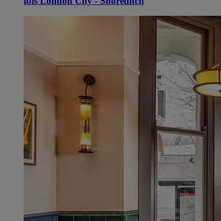
ibis London City - Shoreditch