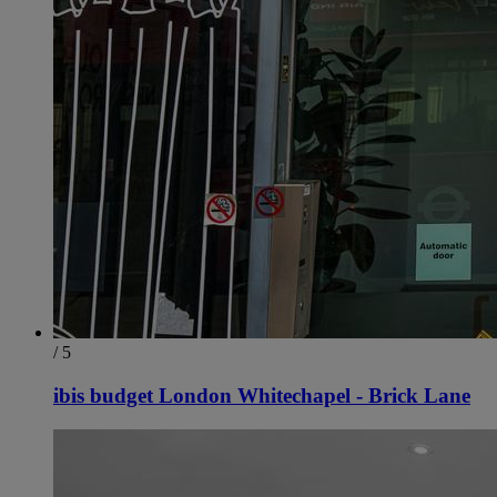
/ 5
ibis budget London Whitechapel - Brick Lane