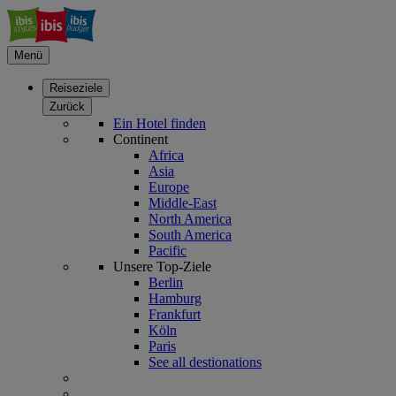
Menü
Reiseziele
Zurück
Ein Hotel finden
Continent
Africa
Asia
Europe
Middle-East
North America
South America
Pacific
Unsere Top-Ziele
Berlin
Hamburg
Frankfurt
Köln
Paris
See all destionations