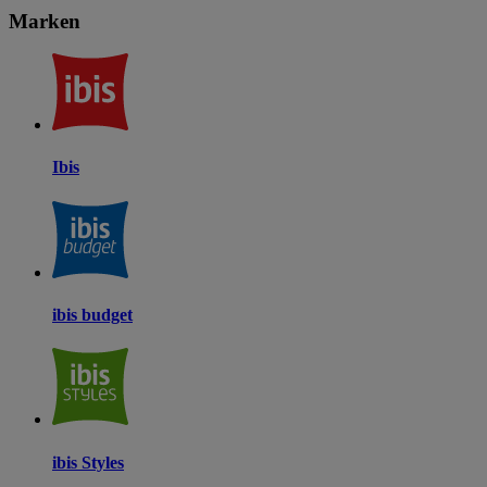
Marken
Ibis
ibis budget
ibis Styles