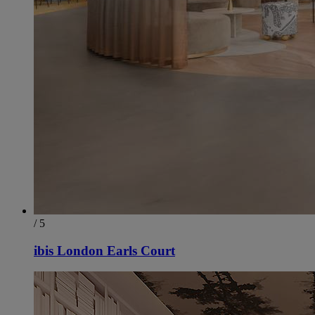
/ 5
ibis London Earls Court