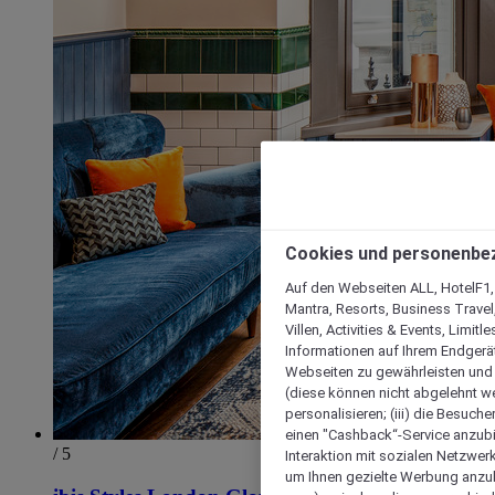
Cookies und personenbe
Auf den Webseiten ALL, HotelF1, I
Mantra, Resorts, Business Travel
Villen, Activities & Events, Limit
Informationen auf Ihrem Endgerät
Webseiten zu gewährleisten und I
(diese können nicht abgelehnt we
personalisieren; (iii) die Besuch
einen "Cashback“-Service anzubie
/ 5
Interaktion mit sozialen Netzwerke
um Ihnen gezielte Werbung anzub