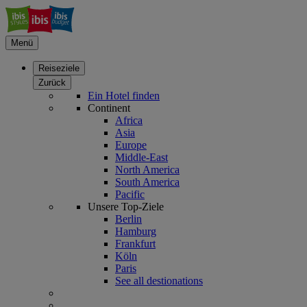
Menü
Reiseziele
Zurück
Ein Hotel finden
Continent
Africa
Asia
Europe
Middle-East
North America
South America
Pacific
Unsere Top-Ziele
Berlin
Hamburg
Frankfurt
Köln
Paris
See all destionations