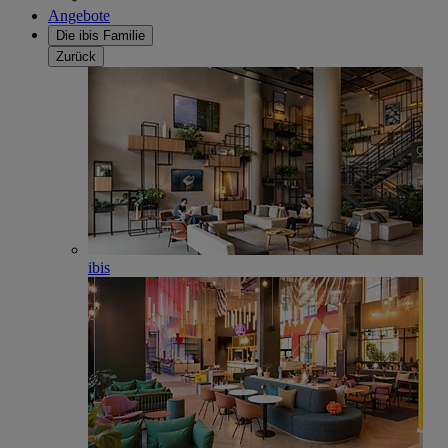
Angebote
Die ibis Familie
Zurück
ibis