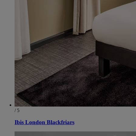
/ 5
Ibis London Blackfriars