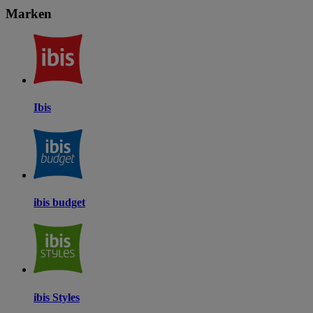
Marken
Ibis
ibis budget
ibis Styles