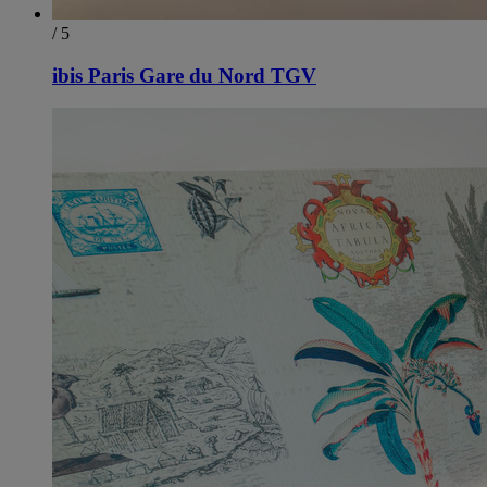
/ 5
ibis Paris Gare du Nord TGV