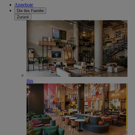
Angebote
Die ibis Familie
Zurück
ibis