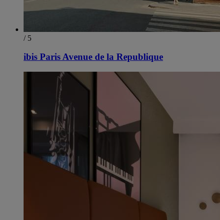
/ 5
ibis Paris Avenue de la Republique