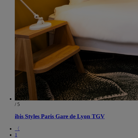
/ 5
ibis Styles Paris Gare de Lyon TGV
〈
1