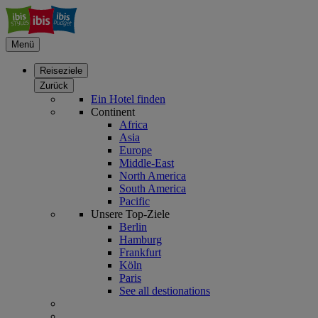
Menü
Reiseziele
Zurück
Ein Hotel finden
Continent
Africa
Asia
Europe
Middle-East
North America
South America
Pacific
Unsere Top-Ziele
Berlin
Hamburg
Frankfurt
Köln
Paris
See all destionations