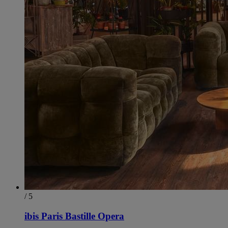
/ 5
ibis Paris Bastille Opera