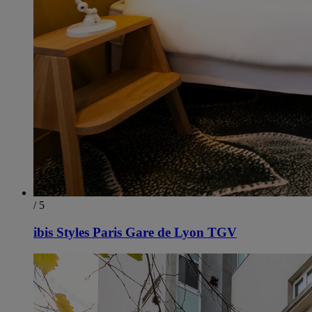
/ 5
ibis Styles Paris Gare de Lyon TGV