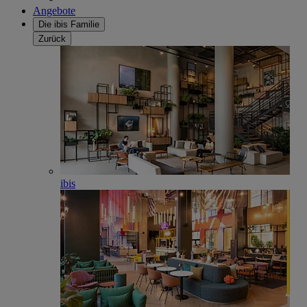
Angebote
Die ibis Familie
Zurück
ibis