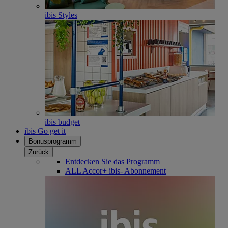
ibis Styles
ibis budget
ibis Go get it
Bonusprogramm
Zurück
Entdecken Sie das Programm
ALL Accor+ ibis- Abonnement