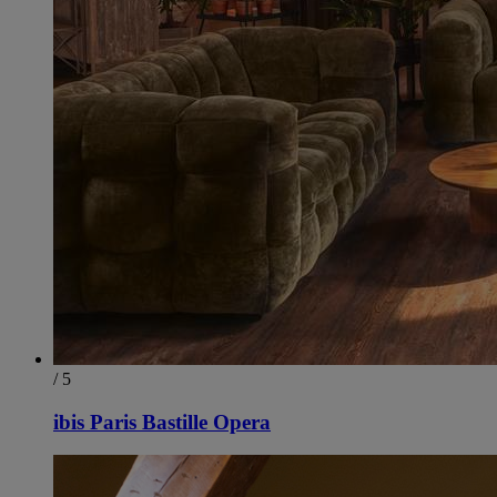
/ 5
ibis Paris Bastille Opera