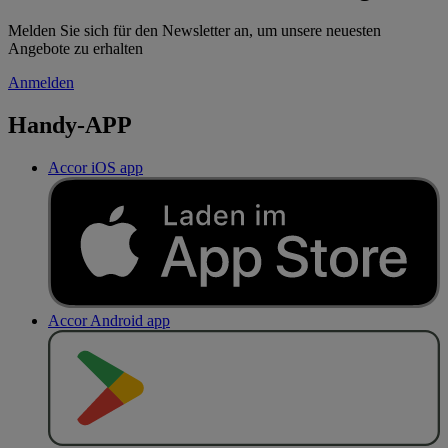
Melden Sie sich für den Newsletter an, um unsere neuesten
Angebote zu erhalten
Anmelden
Handy-APP
Accor iOS app
Accor Android app
J
E
T
Z
T
B
E
I