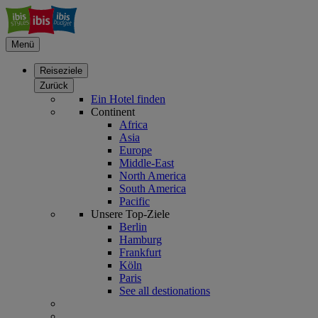
Menü
Reiseziele
Zurück
Ein Hotel finden
Continent
Africa
Asia
Europe
Middle-East
North America
South America
Pacific
Unsere Top-Ziele
Berlin
Hamburg
Frankfurt
Köln
Paris
See all destionations