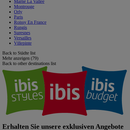
Marne La Vallee
Montrouge
Orly
Paris
Roissy En France
Rungis
Suresnes
Versailles
Villepinte
Back to Städte list
Mehr anzeigen (79)
Back to other destinations list
Erhalten Sie unsere exklusiven Angebote