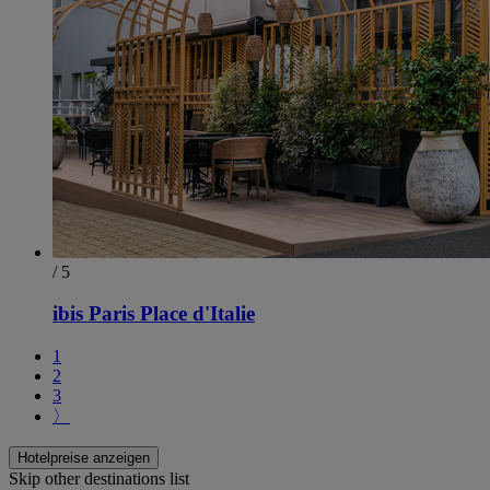
/ 5
ibis Paris Place d'Italie
1
2
3
〉
Hotelpreise anzeigen
Skip other destinations list