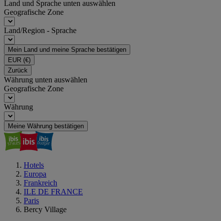
Land und Sprache unten auswählen
Geografische Zone
Land/Region - Sprache
Mein Land und meine Sprache bestätigen
EUR
(€)
Zurück
Währung unten auswählen
Geografische Zone
Währung
Meine Währung bestätigen
Hotels
Europa
Frankreich
ILE DE FRANCE
Paris
Bercy Village