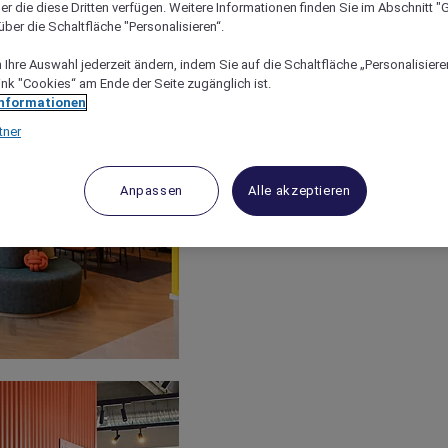
er die diese Dritten verfügen. Weitere Informationen finden Sie im Abschnitt "G
ber die Schaltfläche "Personalisieren“.
Ihre Auswahl jederzeit ändern, indem Sie auf die Schaltfläche „Personalisieren
ink "Cookies“ am Ende der Seite zugänglich ist.
Informationen
tner
Anpassen
Alle akzeptieren