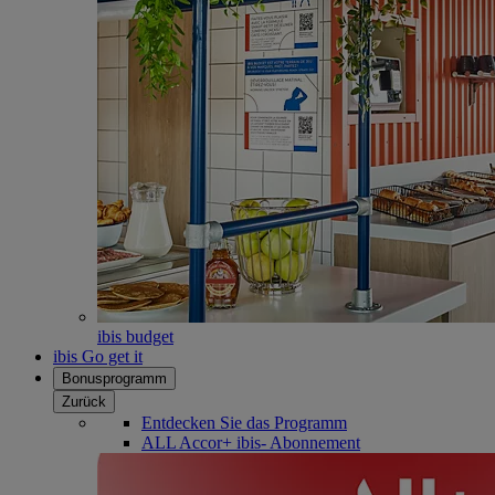
ibis budget
ibis Go get it
Bonusprogramm
Zurück
Entdecken Sie das Programm
ALL Accor+ ibis- Abonnement