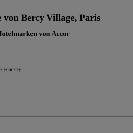
 von Bercy Village, Paris
 Hotelmarken von Accor
ok your stay