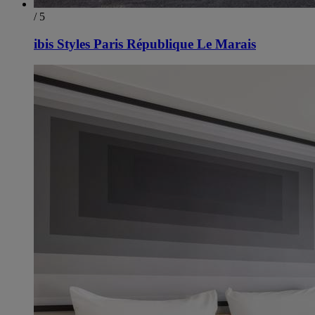
/ 5
ibis Styles Paris République Le Marais