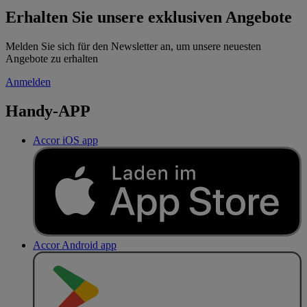
Erhalten Sie unsere exklusiven Angebote
Melden Sie sich für den Newsletter an, um unsere neuesten
Angebote zu erhalten
Anmelden
Handy-APP
Accor iOS app
Accor Android app
J
E
T
Z
T
B
E
I