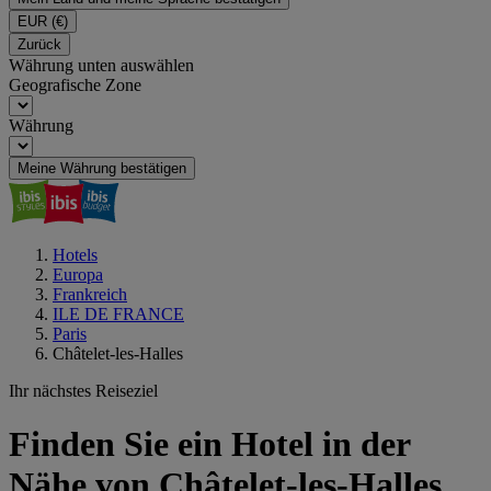
EUR
(€)
Zurück
Währung unten auswählen
Geografische Zone
Währung
Meine Währung bestätigen
Hotels
Europa
Frankreich
ILE DE FRANCE
Paris
Châtelet-les-Halles
Ihr nächstes Reiseziel
Finden Sie ein Hotel in der
Nähe von Châtelet-les-Halles,