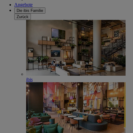
Angebote
Die ibis Familie
Zurück
ibis