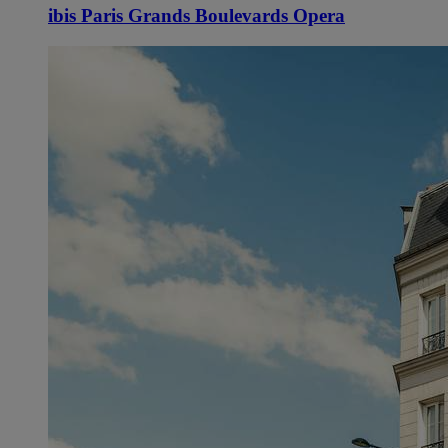
ibis Paris Grands Boulevards Opera