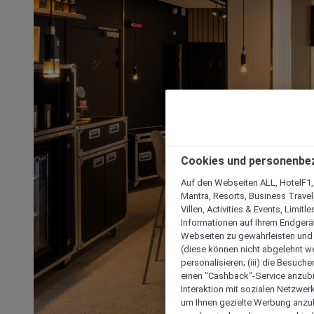
Cookies und personenbe
Auf den Webseiten ALL, HotelF1, I
Mantra, Resorts, Business Travel
Villen, Activities & Events, Limit
Informationen auf Ihrem Endgerät
Webseiten zu gewährleisten und I
(diese können nicht abgelehnt we
personalisieren; (iii) die Besuch
einen "Cashback“-Service anzubie
Interaktion mit sozialen Netzwerke
um Ihnen gezielte Werbung anzub