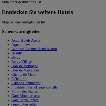
Skip other destinations list
Entdecken Sie weitere Hotels
Skip Sehenswürdigkeiten list
Sehenswürdigkeiten
AccorHotels Arena
Aquaboulevard
Bahnhof Avenue Henri Martin
Bastille
Bercy
Bercy Village
Bois de Boulogne
Bois de Vincennes
Champ de Mars
Eiffelturm
Espace Champerret
Flughafen Paris-Beauvais-Tillé
Forum des Halles
Gare Montparnasse
Gare Saint-Lazare
Gare d'Austerlitz