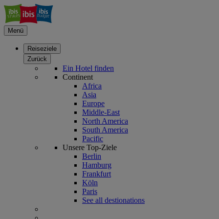
Menü
Reiseziele
Zurück
Ein Hotel finden
Continent
Africa
Asia
Europe
Middle-East
North America
South America
Pacific
Unsere Top-Ziele
Berlin
Hamburg
Frankfurt
Köln
Paris
See all destionations