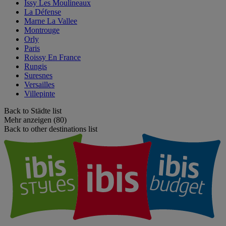
Issy Les Moulineaux
La Défense
Marne La Vallee
Montrouge
Orly
Paris
Roissy En France
Rungis
Suresnes
Versailles
Villepinte
Back to Städte list
Mehr anzeigen (80)
Back to other destinations list