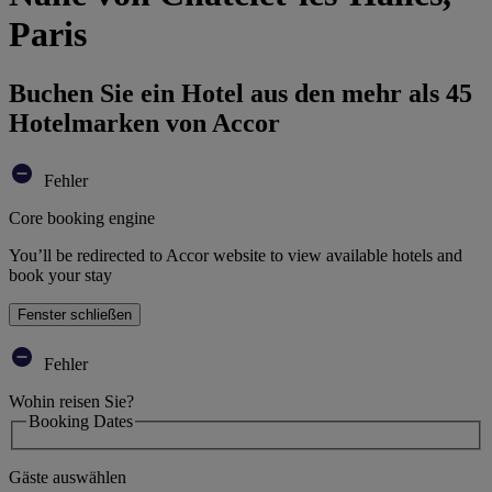
Paris
Buchen Sie ein Hotel aus den mehr als 45
Hotelmarken von Accor
Fehler
Core booking engine
You’ll be redirected to Accor website to view available hotels and
book your stay
Fenster schließen
Fehler
Wohin reisen Sie?
Booking Dates
Gäste auswählen