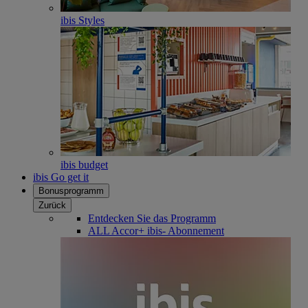
ibis Styles
ibis budget
ibis Go get it
Bonusprogramm
Zurück
Entdecken Sie das Programm
ALL Accor+ ibis- Abonnement