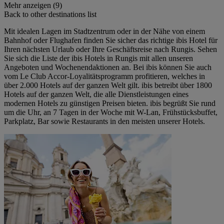
Mehr anzeigen (9)
Back to other destinations list
Mit idealen Lagen im Stadtzentrum oder in der Nähe von einem
Bahnhof oder Flughafen finden Sie sicher das richtige ibis Hotel für
Ihren nächsten Urlaub oder Ihre Geschäftsreise nach Rungis. Sehen
Sie sich die Liste der ibis Hotels in Rungis mit allen unseren
Angeboten und Wochenendaktionen an. Bei ibis können Sie auch
vom Le Club Accor-Loyalitätsprogramm profitieren, welches in
über 2.000 Hotels auf der ganzen Welt gilt. ibis betreibt über 1800
Hotels auf der ganzen Welt, die alle Dienstleistungen eines
modernen Hotels zu günstigen Preisen bieten. ibis begrüßt Sie rund
um die Uhr, an 7 Tagen in der Woche mit W-Lan, Frühstücksbuffet,
Parkplatz, Bar sowie Restaurants in den meisten unserer Hotels.