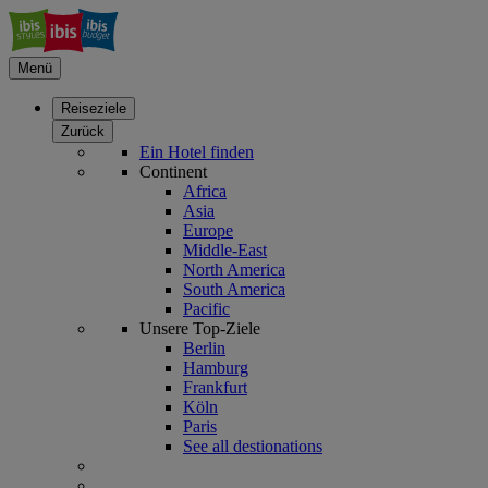
Menü
Reiseziele
Zurück
Ein Hotel finden
Continent
Africa
Asia
Europe
Middle-East
North America
South America
Pacific
Unsere Top-Ziele
Berlin
Hamburg
Frankfurt
Köln
Paris
See all destionations