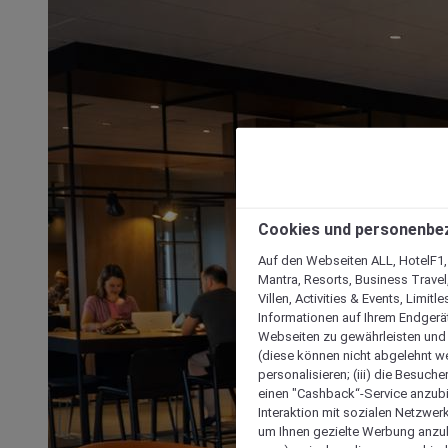
Cookies und personenbe
Auf den Webseiten ALL, HotelF1, I
Mantra, Resorts, Business Travel
Villen, Activities & Events, Limit
Informationen auf Ihrem Endgerät
Webseiten zu gewährleisten und I
(diese können nicht abgelehnt we
personalisieren; (iii) die Besuch
einen "Cashback“-Service anzubie
Interaktion mit sozialen Netzwerke
um Ihnen gezielte Werbung anzub