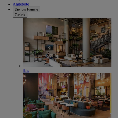
Angebote
Die ibis Familie
Zurück
ibis