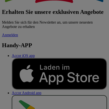
Erhalten Sie unsere exklusiven Angebote
Melden Sie sich für den Newsletter an, um unsere neuesten
Angebote zu erhalten
Anmelden
Handy-APP
Accor iOS app
Accor Android app
J
E
T
Z
T
B
E
I