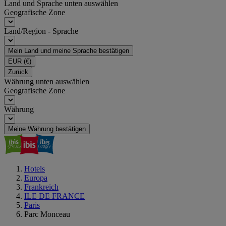
Land und Sprache unten auswählen
Geografische Zone
Land/Region - Sprache
Mein Land und meine Sprache bestätigen
EUR
(€)
Zurück
Währung unten auswählen
Geografische Zone
Währung
Meine Währung bestätigen
Hotels
Europa
Frankreich
ILE DE FRANCE
Paris
Parc Monceau