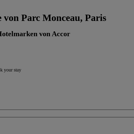
he von Parc Monceau, Paris
 Hotelmarken von Accor
ok your stay