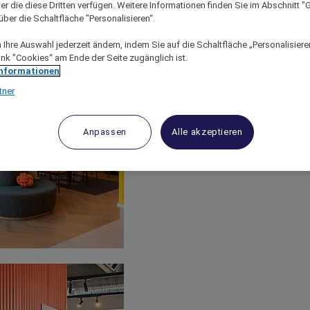
er die diese Dritten verfügen. Weitere Informationen finden Sie im Abschnitt "G
ber die Schaltfläche "Personalisieren“.
Ihre Auswahl jederzeit ändern, indem Sie auf die Schaltfläche „Personalisieren
ink "Cookies“ am Ende der Seite zugänglich ist.
Informationen
tner
Anpassen
Alle akzeptieren