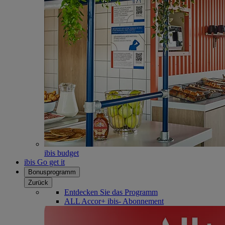
ibis budget
ibis Go get it
Bonusprogramm
Zurück
Entdecken Sie das Programm
ALL Accor+ ibis- Abonnement