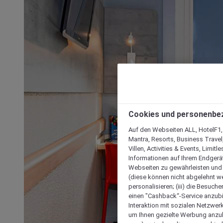
Cookies und personenbe
Auf den Webseiten ALL, HotelF1, I
Mantra, Resorts, Business Travel
Villen, Activities & Events, Limit
Informationen auf Ihrem Endgerät
Webseiten zu gewährleisten und I
(diese können nicht abgelehnt we
personalisieren; (iii) die Besuch
einen "Cashback“-Service anzubie
Interaktion mit sozialen Netzwerke
um Ihnen gezielte Werbung anzub