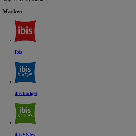
Marken
Ibis
ibis budget
ibis Styles