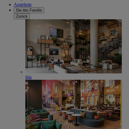
Angebote
Die ibis Familie
Zurück
ibis