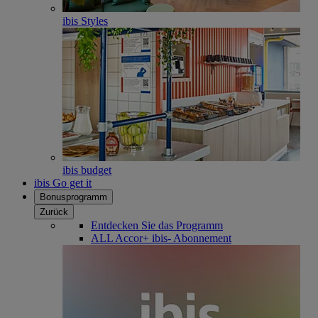
ibis Styles
ibis budget
ibis Go get it
Bonusprogramm
Zurück
Entdecken Sie das Programm
ALL Accor+ ibis- Abonnement