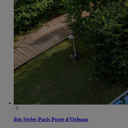
/ 5
ibis Styles Paris Porte d'Orleans