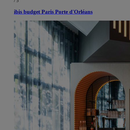
/ 5
ibis budget Paris Porte d'Orléans