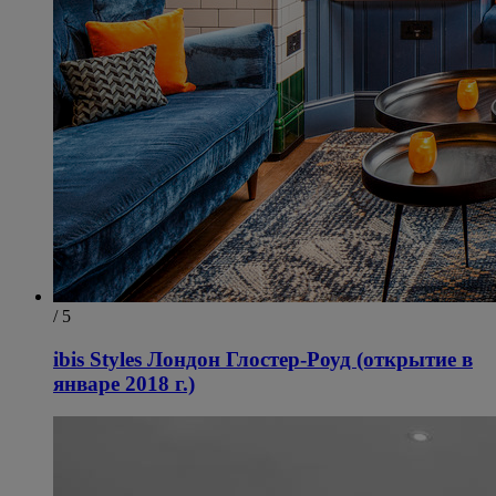
/ 5
ibis Styles Лондон Глостер-Роуд (открытие в
январе 2018 г.)