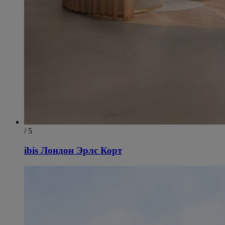
/ 5
ibis Лондон Эрлс Корт