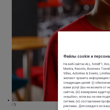
Файлы cookie и персон
На веб-сайтах ALL, hotelF1, ibis,
Mantra, Resorts, Business Travel
Villas, Activities & Events, Limit
желают хранить информацию н
следующих целей: (i) обеспе
вами услуг (вы не можете от н
сайтов; (iii) измерение аудит
«кешбэк», если вы на нее под
сетями; (vi) составление про
/ 5
рекламы. Для каждого из ваши