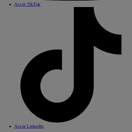
Accor TikTok
Accor Linkedin