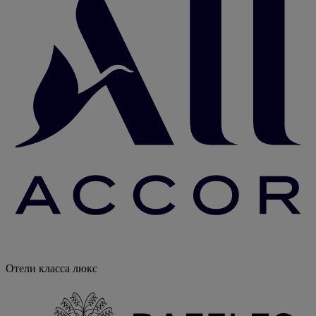
Отели класса люкс