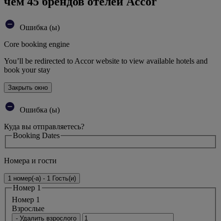
чем 45 брендов отелей Accor
Ошибка (ы)
Core booking engine
You’ll be redirected to Accor website to view available hotels and
book your stay
Закрыть окно
Ошибка (ы)
Куда вы отправляетесь?
Booking Dates
Номера и гости
1 номер(-а) - 1 Гость(и)
Номер 1
Номер 1
Bзрослые
- Удалить взрослого