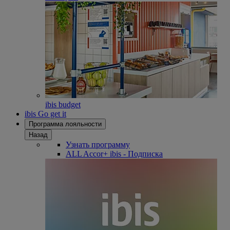
ibis budget
ibis Go get it
Программа лояльности
Назад
Узнать программу
ALL Accor+ ibis - Подписка