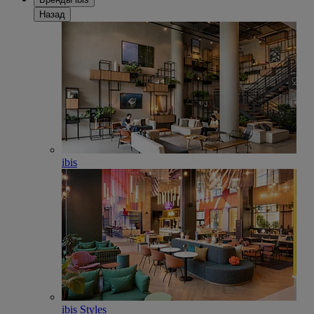
Назад
ibis
ibis Styles