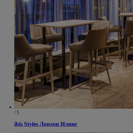
/ 5
ibis Styles Лондон Илинг