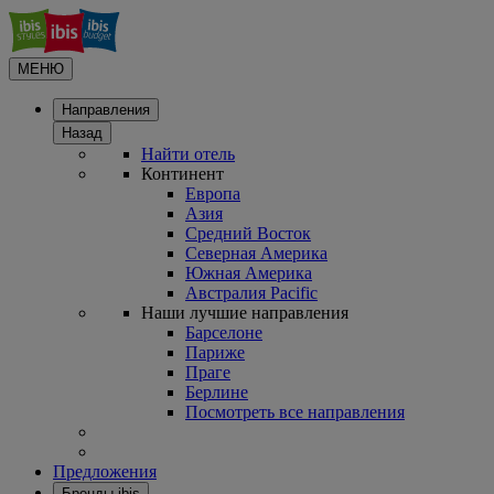
МЕНЮ
Направления
Назад
Найти отель
Континент
Европа
Азия
Средний Восток
Северная Америка
Южная Америка
Австралия Pacific
Наши лучшие направления
Барселоне
Париже
Праге
Берлине
Посмотреть все направления
Предложения
Бренды ibis