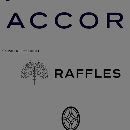
Отели класса люкс