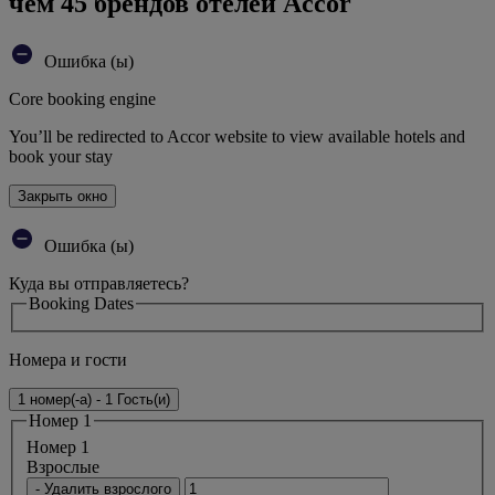
чем 45 брендов отелей Accor
Ошибка (ы)
Core booking engine
You’ll be redirected to Accor website to view available hotels and
book your stay
Закрыть окно
Ошибка (ы)
Куда вы отправляетесь?
Booking Dates
Номера и гости
1 номер(-а) - 1 Гость(и)
Номер 1
Номер 1
Bзрослые
- Удалить взрослого