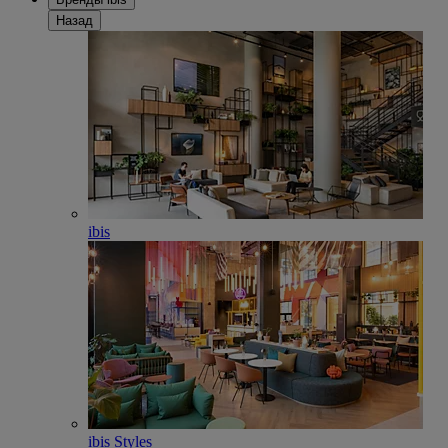
Назад
ibis
ibis Styles