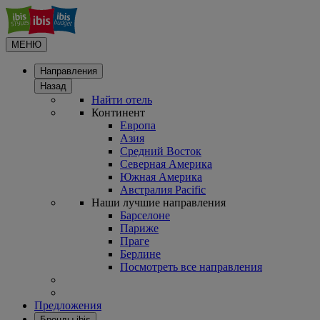
МЕНЮ
Направления
Назад
Найти отель
Континент
Европа
Азия
Средний Восток
Северная Америка
Южная Америка
Австралия Pacific
Наши лучшие направления
Барселоне
Париже
Праге
Берлине
Посмотреть все направления
Предложения
Бренды ibis