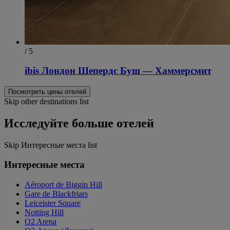
/ 5
ibis Лондон Шепердс Буш — Хаммерсмит
Посмотреть цены отелей
Skip other destinations list
Исследуйте больше отелей
Skip Интересные места list
Интересные места
Aéroport de Biggin Hill
Gare de Blackfriars
Leiceister Square
Notting Hill
O2 Arena