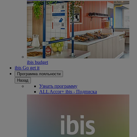
ibis budget
ibis Go get it
Программа лояльности
Назад
Узнать программу
ALL Accor+ ibis - Подписка