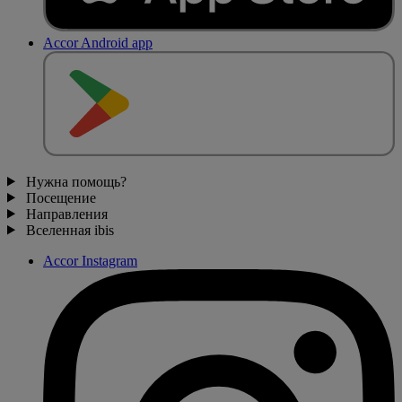
Accor Android app
Нужна помощь?
Посещение
Направления
Вселенная ibis
Accor Instagram