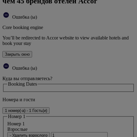
чем 45 брендов отелей Accor
Ошибка (ы)
Core booking engine
You’ll be redirected to Accor website to view available hotels and
book your stay
Закрыть окно
Ошибка (ы)
Куда вы отправляетесь?
Booking Dates
Номера и гости
1 номер(-а) - 1 Гость(и)
Номер 1
Номер 1
Bзрослые
- Удалить взрослого