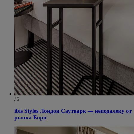
/ 5
ibis Styles Лондон Саутварк — неподалеку от
рынка Боро