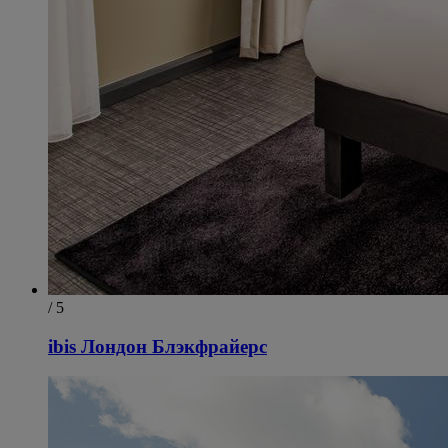
/ 5
ibis Лондон Блэкфрайерс