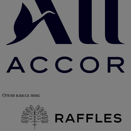
Отели класса люкс