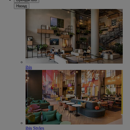
Назад
ibis
ibis Styles