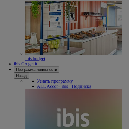
ibis budget
ibis Go get it
Программа лояльности
Назад
Узнать программу
ALL Accor+ ibis - Подписка