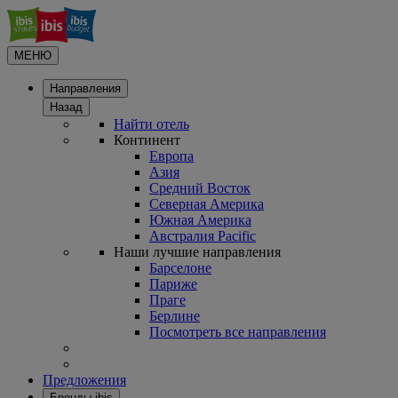
МЕНЮ
Направления
Назад
Найти отель
Континент
Европа
Азия
Средний Восток
Северная Америка
Южная Америка
Австралия Pacific
Наши лучшие направления
Барселоне
Париже
Праге
Берлине
Посмотреть все направления
Предложения
Бренды ibis