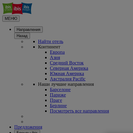
МЕНЮ
Направления
Назад
Найти отель
Континент
Европа
Азия
Средний Восток
Северная Америка
Южная Америка
Австралия Pacific
Наши лучшие направления
Барселоне
Париже
Праге
Берлине
Посмотреть все направления
Предложения
Бренды ibis