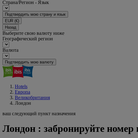
Страна/Регион - Язык
Подтвердить мою страну и язык
EUR
(€)
Назад
Выберите свою валюту ниже
Географический регион
Валюта
Подтвердить мою валюту
Hotels
Европа
Великобритания
Лондон
ваш следующий пункт назначения
Лондон : забронируйте номер 