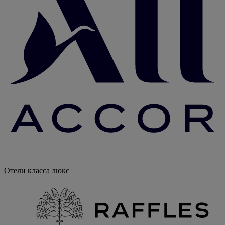
Отели класса люкс