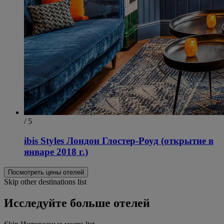
/ 5
ibis Styles Лондон Глостер-Роуд (открытие в
январе 2018 г.)
Посмотреть цены отелей
Skip other destinations list
Исследуйте больше отелей