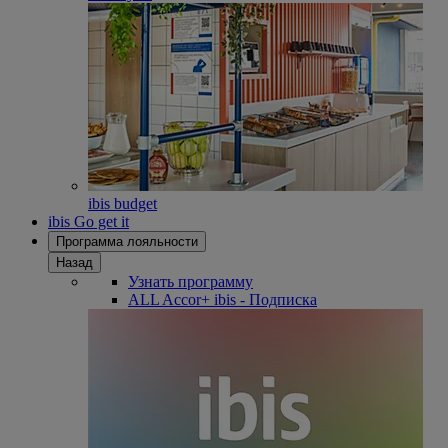
ibis budget
ibis Go get it
Программа лояльности
Назад
Узнать программу
ALL Accor+ ibis - Подписка