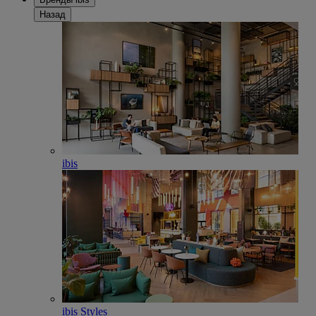
Назад
ibis
ibis Styles