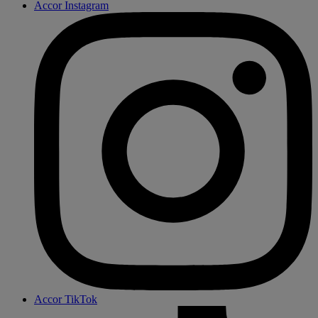
Accor Instagram
Accor TikTok