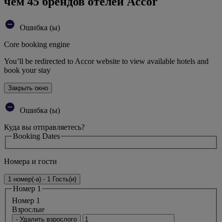
чем 45 брендов отелей Accor
Ошибка (ы)
Core booking engine
You’ll be redirected to Accor website to view available hotels and
book your stay
Закрыть окно
Ошибка (ы)
Куда вы отправляетесь?
Booking Dates
Номера и гости
1 номер(-а) - 1 Гость(и)
Номер 1
Номер 1
Bзрослые
- Удалить взрослого