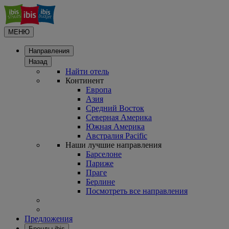
МЕНЮ
Направления
Назад
Найти отель
Континент
Европа
Азия
Средний Восток
Северная Америка
Южная Америка
Австралия Pacific
Наши лучшие направления
Барселоне
Париже
Праге
Берлине
Посмотреть все направления
Предложения
Бренды ibis