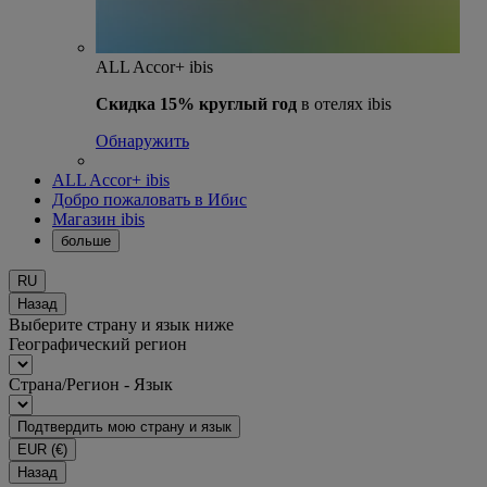
ALL Accor+ ibis
Скидка 15% круглый год
в отелях ibis
Обнаружить
ALL Accor+ ibis
Добро пожаловать в Ибис
Магазин ibis
больше
RU
Назад
Выберите страну и язык ниже
Географический регион
Страна/Регион - Язык
Подтвердить мою страну и язык
EUR
(€)
Назад