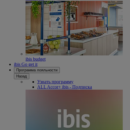
ibis budget
ibis Go get it
Программа лояльности
Назад
Узнать программу
ALL Accor+ ibis - Подписка