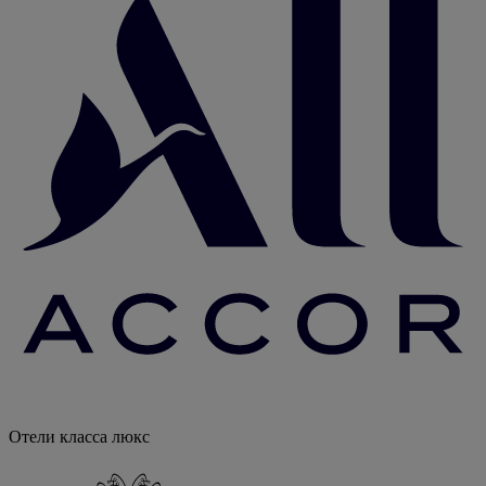
Отели класса люкс