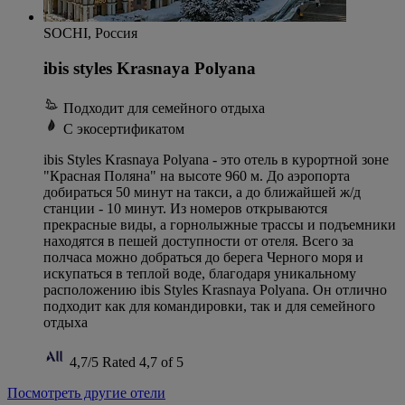
SOCHI, Россия
ibis styles Krasnaya Polyana
Подходит для семейного отдыха
С экосертификатом
ibis Styles Krasnaya Polyana - это отель в курортной зоне
"Красная Поляна" на высоте 960 м. До аэропорта
добираться 50 минут на такси, а до ближайшей ж/д
станции - 10 минут. Из номеров открываются
прекрасные виды, а горнолыжные трассы и подъемники
находятся в пешей доступности от отеля. Всего за
полчаса можно добраться до берега Черного моря и
искупаться в теплой воде, благодаря уникальному
расположению ibis Styles Krasnaya Polyana. Он отлично
подходит как для командировки, так и для семейного
отдыха
4,7/5
Rated 4,7 of 5
Посмотреть другие отели