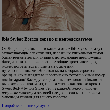
ibis Styles: Всегда дерзко и непредсказуемо
От Лондона до Лимы — в каждом отеле ibis Styles вас ждут
захватывающие впечатления, навеянные уникальной темой.
Удивительные детали дизайна, потрясающие предложения
блюд и напитков и оживленные общие пространства, где
можно встретиться и помечтать с другими
путешественниками. Это столпы, на которых строится наш
бренд. А как выглядит ваш бесконечно фотогеничный номер
для Instagram? Вас ждут современные технологии (включая
высокоскоростной Wi-Fi) и наша мягкая как облако кровать
Sweet Bed™ by ibis Styles.
Наши команды знают, что вы
получите
максимум от своей поездки, если мы приложим
максимум усилий для вашего удобства.
Подробнее о наших услугах