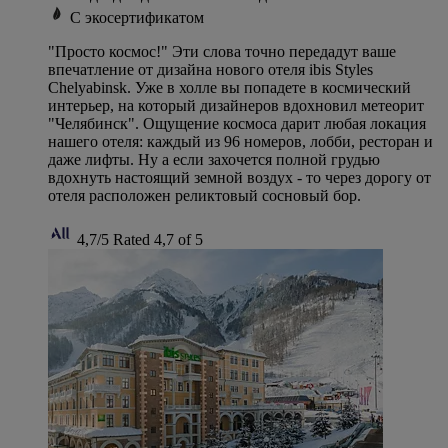
С экосертификатом
"Просто космос!" Эти слова точно передадут ваше
впечатление от дизайна нового отеля ibis Styles
Chelyabinsk. Уже в холле вы попадете в космический
интерьер, на который дизайнеров вдохновил метеорит
"Челябинск". Ощущение космоса дарит любая локация
нашего отеля: каждый из 96 номеров, лобби, ресторан и
даже лифты. Ну а если захочется полной грудью
вдохнуть настоящий земной воздух - то через дорогу от
отеля расположен реликтовый сосновый бор.
4,7/5
Rated 4,7 of 5