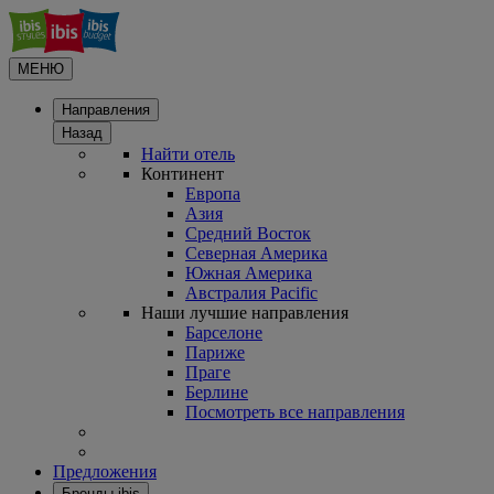
МЕНЮ
Направления
Назад
Найти отель
Континент
Европа
Азия
Средний Восток
Северная Америка
Южная Америка
Австралия Pacific
Наши лучшие направления
Барселоне
Париже
Праге
Берлине
Посмотреть все направления
Предложения
Бренды ibis