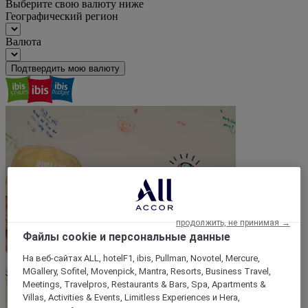
Выберите свою валюту ниже
Географический регион
Валюта
Подтвердить мою валюту
продолжить, не принимая →
Файлы cookie и персональные данные
На веб-сайтах ALL, hotelF1, ibis, Pullman, Novotel, Mercure,
MGallery, Sofitel, Movenpick, Mantra, Resorts, Business Travel,
Meetings, Travelpros, Restaurants & Bars, Spa, Apartments &
Villas, Activities & Events, Limitless Experiences и Hera,