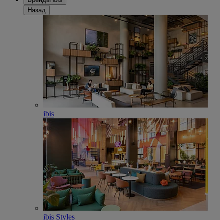
Назад
ibis
ibis Styles