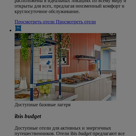
расположены в идеальных локациях по всему миру и
открыты для всех, предлагая неизменный комфорт и
круглосуточное обслуживание.
Просмотреть отели
Просмотреть отели
Доступные базовые лагеря
ibis
budget
Доступные отели для активных и энергичных
путешественников. Отели ibis
budget
предлагают все