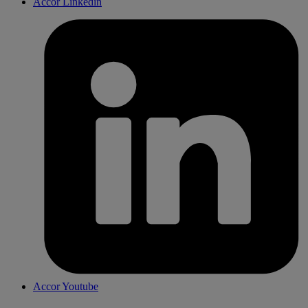
Accor Linkedin
Accor Youtube