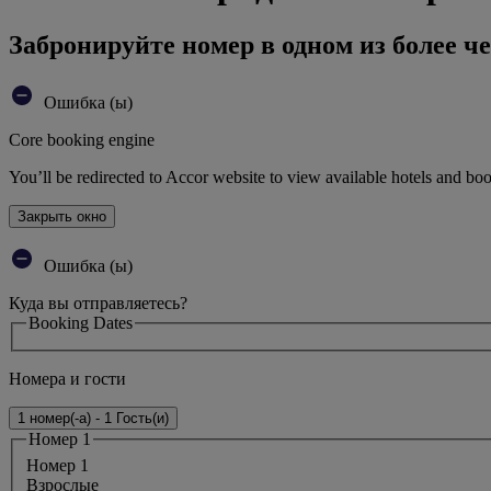
Забронируйте номер в одном из более че
Ошибка (ы)
Core booking engine
You’ll be redirected to Accor website to view available hotels and bo
Закрыть окно
Ошибка (ы)
Куда вы отправляетесь?
Booking Dates
Номера и гости
1 номер(-а) - 1 Гость(и)
Номер 1
Номер 1
Bзрослые