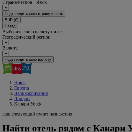
Страна/Регион - Язык
Подтвердить мою страну и язык
EUR
(€)
Назад
Выберите свою валюту ниже
Географический регион
Валюта
Подтвердить мою валюту
Hotels
Европа
Великобритания
Лондон
Канари Уорф
ваш следующий пункт назначения
Найти отель рядом с Канари 