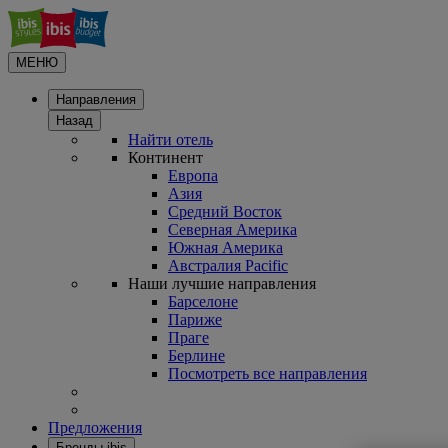
МЕНЮ
Направления
Назад
Найти отель
Континент
Европа
Азия
Средний Восток
Северная Америка
Южная Америка
Австралия Pacific
Наши лучшие направления
Барселоне
Париже
Праге
Берлине
Посмотреть все направления
Предложения
Бренды ibis