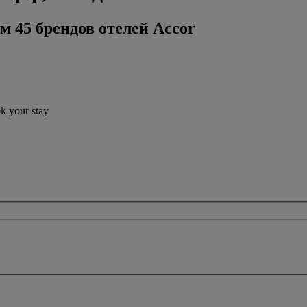
м 45 брендов отелей Accor
ok your stay