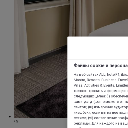
Файлы cookie и персон
На веб-сайтах ALL, hotelF1, ibis,
Mantra, Resorts, Business Travel
Villas, Activities & Events, Limit
желают хранить информацию н
следующих целей: (i) обеспе
вами услуг (вы не можете от н
сайтов; (iii) измерение аудит
«кешбэк», если вы на нее под
сетями; (vi) составление про
/ 5
рекламы. Для каждого из ваши