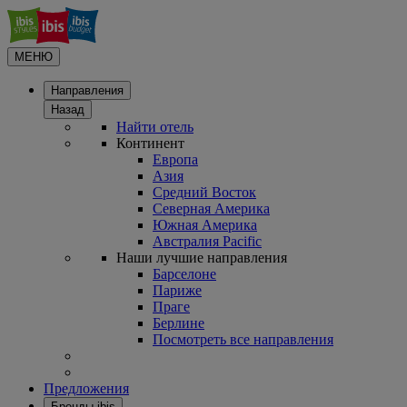
МЕНЮ
Направления
Назад
Найти отель
Континент
Европа
Азия
Средний Восток
Северная Америка
Южная Америка
Австралия Pacific
Наши лучшие направления
Барселоне
Париже
Праге
Берлине
Посмотреть все направления
Предложения
Бренды ibis