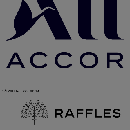
Отели класса люкс