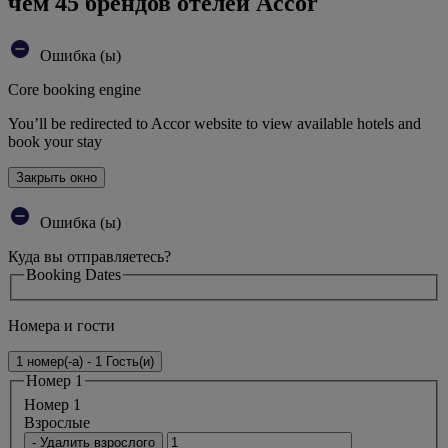
чем 45 брендов отелей Accor
Ошибка (ы)
Core booking engine
You’ll be redirected to Accor website to view available hotels and
book your stay
Закрыть окно
Ошибка (ы)
Куда вы отправляетесь?
Booking Dates
Номера и гости
1 номер(-а) - 1 Гость(и)
Номер 1
Номер 1
Bзрослые
- Удалить взрослого