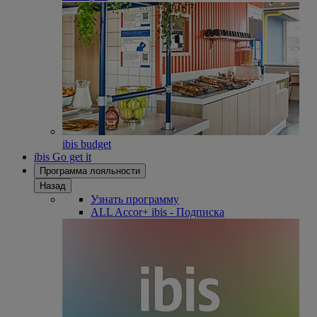
ibis budget
ibis Go get it
Программа лояльности
Назад
Узнать программу
ALL Accor+ ibis - Подписка