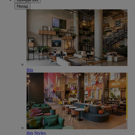
Назад
ibis
ibis Styles