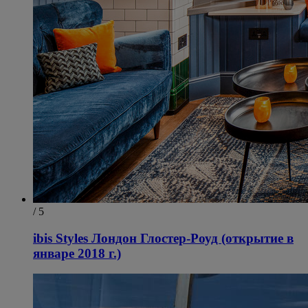
/ 5
ibis Styles Лондон Глостер-Роуд (открытие в
январе 2018 г.)