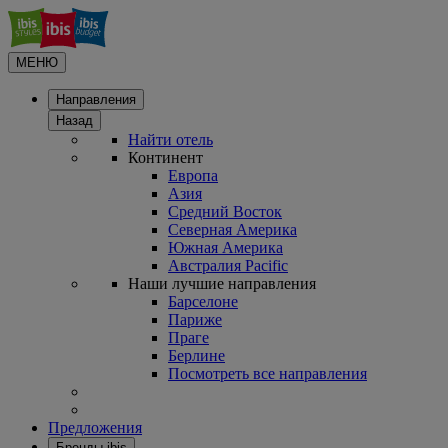
МЕНЮ
Направления
Назад
Найти отель
Континент
Европа
Азия
Средний Восток
Северная Америка
Южная Америка
Австралия Pacific
Наши лучшие направления
Барселоне
Париже
Праге
Берлине
Посмотреть все направления
Предложения
Бренды ibis