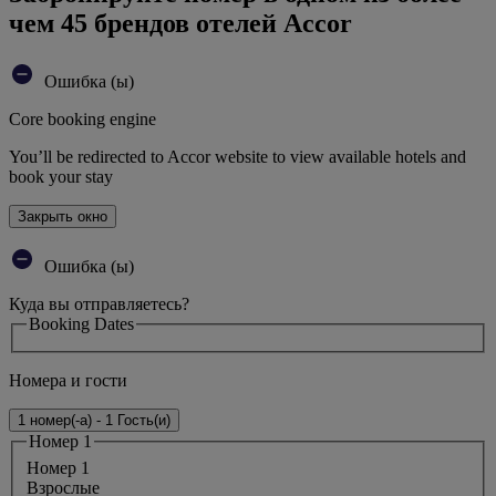
чем 45 брендов отелей Accor
Ошибка (ы)
Core booking engine
You’ll be redirected to Accor website to view available hotels and
book your stay
Закрыть окно
Ошибка (ы)
Куда вы отправляетесь?
Booking Dates
Номера и гости
1 номер(-а) - 1 Гость(и)
Номер 1
Номер 1
Bзрослые