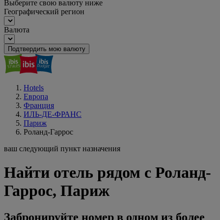
Выберите свою валюту ниже
Географический регион
Валюта
Подтвердить мою валюту
Hotels
Европа
Франция
ИЛЬ-ДЕ-ФРАНС
Париж
Роланд-Гаррос
ваш следующий пункт назначения
Найти отель рядом с Роланд-
Гаррос, Париж
Забронируйте номер в одном из более