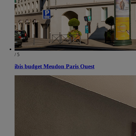
/ 5
ibis budget Meudon Paris Ouest