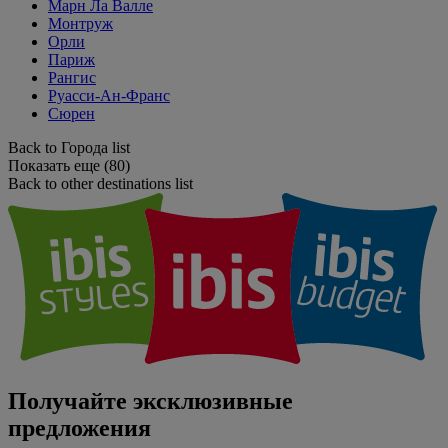
Марн Ла Валле
Монтруж
Орли
Париж
Рангис
Руасси-Ан-Франс
Сюрен
Back to Города list
Показать еще (80)
Back to other destinations list
Получайте эксклюзивные
предложения