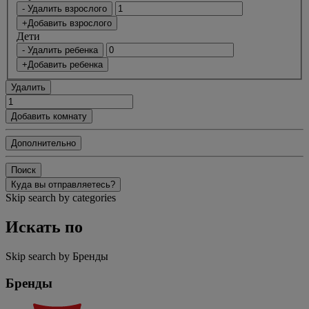
- Удалить взрослого
+Добавить взрослого
Дети
- Удалить ребенка
+Добавить ребенка
Удалить
Добавить комнату
Дополнительно
Поиск
Куда вы отправляетесь?
Skip search by categories
Искать по
Skip search by Бренды
Бренды