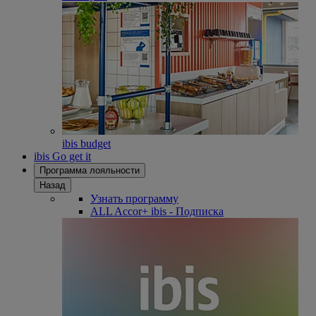
ibis budget
ibis Go get it
Программа лояльности
Назад
Узнать программу
ALL Accor+ ibis - Подписка