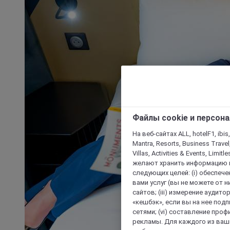
Файлы cookie и персон
На веб-сайтах ALL, hotelF1, ibis,
Mantra, Resorts, Business Travel
Villas, Activities & Events, Limit
желают хранить информацию н
следующих целей: (i) обеспе
вами услуг (вы не можете от н
сайтов; (iii) измерение аудит
«кешбэк», если вы на нее под
сетями; (vi) составление про
рекламы. Для каждого из ваши