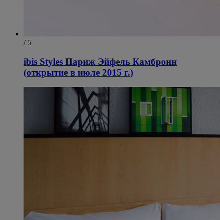
/ 5
ibis Styles Париж Эйфель Камбронн
(открытие в июле 2015 г.)