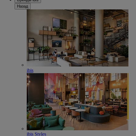
Назад
ibis
ibis Styles