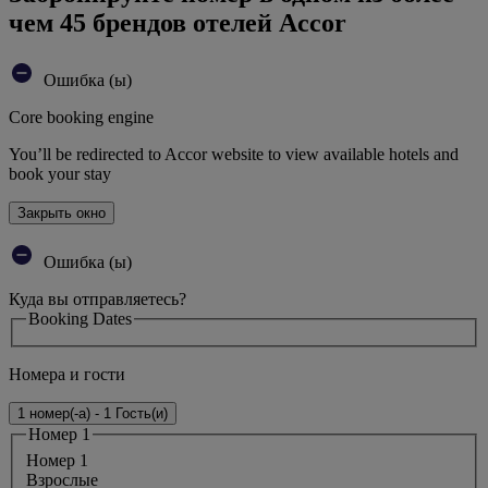
чем 45 брендов отелей Accor
Ошибка (ы)
Core booking engine
You’ll be redirected to Accor website to view available hotels and
book your stay
Закрыть окно
Ошибка (ы)
Куда вы отправляетесь?
Booking Dates
Номера и гости
1 номер(-а) - 1 Гость(и)
Номер 1
Номер 1
Bзрослые