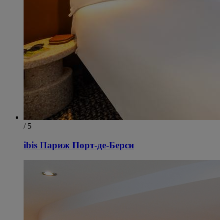
/ 5
ibis Париж Порт-де-Берси