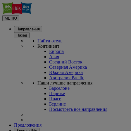
МЕНЮ
Направления
Назад
Найти отель
Континент
Европа
Азия
Средний Восток
Северная Америка
Южная Америка
Австралия Pacific
Наши лучшие направления
Барселоне
Париже
Праге
Берлине
Посмотреть все направления
Предложения
Бренды ibis