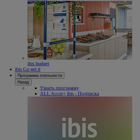
ibis budget
ibis Go get it
Программа лояльности
Назад
Узнать программу
ALL Accor+ ibis - Подписка