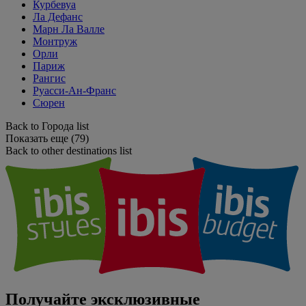
Курбевуа
Ла Дефанс
Марн Ла Валле
Монтруж
Орли
Париж
Рангис
Руасси-Ан-Франс
Сюрен
Back to Города list
Показать еще (79)
Back to other destinations list
Получайте эксклюзивные