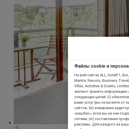
Файлы cookie и персон
На веб-сайтах ALL, hotelF1, ibis,
Mantra, Resorts, Business Travel
Villas, Activities & Events, Limit
желают хранить информацию н
следующих целей: (i) обеспе
вами услуг (вы не можете от н
сайтов; (iii) измерение аудит
«кешбэк», если вы на нее под
сетями; (vi) составление про
рекламы. Для каждого из ваши
/ 5