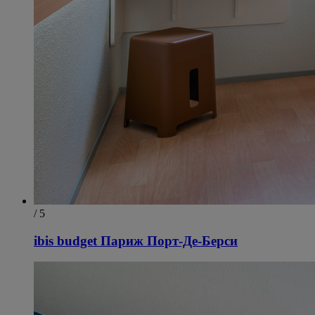
/ 5
ibis budget Париж Порт-Де-Берси