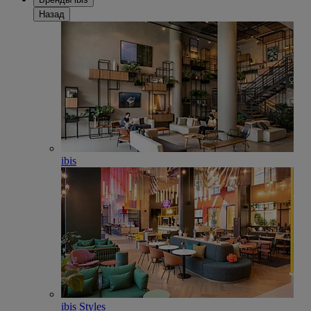
Назад
ibis
ibis Styles