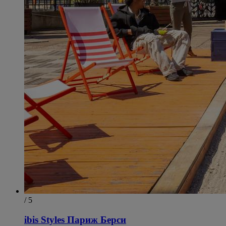
/ 5
ibis Styles Париж Берси