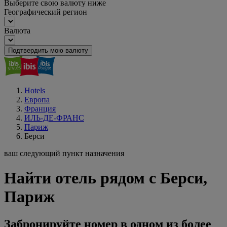
Выберите свою валюту ниже
Географический регион
Валюта
Подтвердить мою валюту
Hotels
Европа
Франция
ИЛЬ-ДЕ-ФРАНС
Париж
Берси
ваш следующий пункт назначения
Найти отель рядом с Берси,
Париж
Забронируйте номер в одном из более