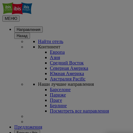
МЕНЮ
Направления
Назад
Найти отель
Континент
Европа
Азия
Средний Восток
Северная Америка
Южная Америка
Австралия Pacific
Наши лучшие направления
Барселоне
Париже
Праге
Берлине
Посмотреть все направления
Предложения
Бренды ibis