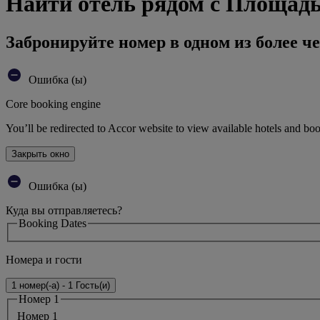
Найти отель рядом с Площад
Забронируйте номер в одном из более че
Ошибка (ы)
Core booking engine
You’ll be redirected to Accor website to view available hotels and bo
Закрыть окно
Ошибка (ы)
Куда вы отправляетесь?
Booking Dates
Номера и гости
1 номер(-а) - 1 Гость(и)
Номер 1
Номер 1