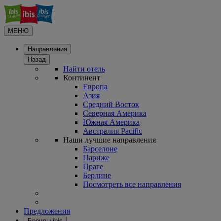
МЕНЮ
Направления
Назад
Найти отель
Континент
Европа
Азия
Средний Восток
Северная Америка
Южная Америка
Австралия Pacific
Наши лучшие направления
Барселоне
Париже
Праге
Берлине
Посмотреть все направления
Предложения
Бренды ibis