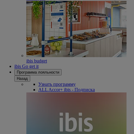
ibis budget
ibis Go get it
Программа лояльности
Назад
Узнать программу
ALL Accor+ ibis - Подписка