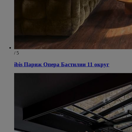
/ 5
ibis Париж Опера Бастилии 11 округ