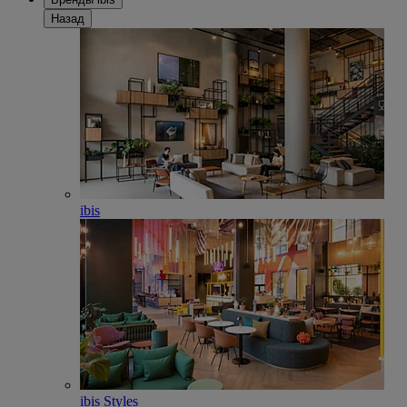
Назад
ibis
ibis Styles