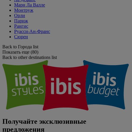
Марн Ла Валле
Монтруж
Орли
Париж
Рангис
Руасси-Ан-Франс
Сюрен
Back to Города list
Показать еще (80)
Back to other destinations list
Получайте эксклюзивные
предложения