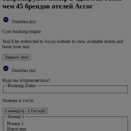
чем 45 брендов отелей Accor
Ошибка (ы)
Core booking engine
You’ll be redirected to Accor website to view available hotels and
book your stay
Закрыть окно
Ошибка (ы)
Куда вы отправляетесь?
Booking Dates
Номера и гости
1 номер(-а) - 1 Гость(и)
Номер 1
Номер 1
Bзрослые