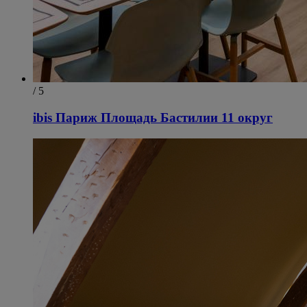
/ 5
ibis Париж Площадь Бастилии 11 округ