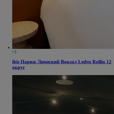
/ 5
ibis Париж Лионский Вокзал Ledru Rollin 12
округ