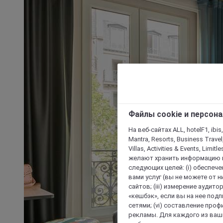
Файлы cookie и персон
На веб-сайтах ALL, hotelF1, ibis,
Mantra, Resorts, Business Travel
Villas, Activities & Events, Limit
желают хранить информацию н
следующих целей: (i) обеспе
вами услуг (вы не можете от н
сайтов; (iii) измерение аудит
«кешбэк», если вы на нее под
сетями; (vi) составление про
рекламы. Для каждого из ваши