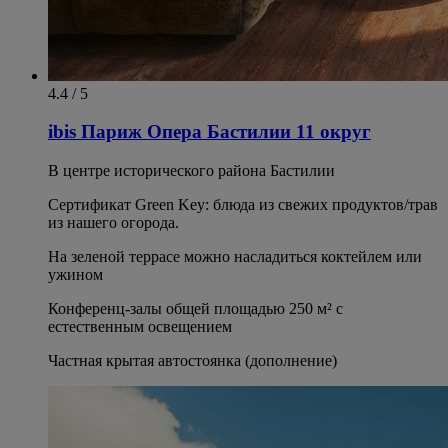
4.4 / 5
ibis Париж Опера Бастилии 11 округ
В центре исторического района Бастилии
Сертификат Green Key: блюда из свежих продуктов/трав
из нашего огорода.
На зеленой террасе можно насладиться коктейлем или
ужином
Конференц-залы общей площадью 250 м² с
естественным освещением
Частная крытая автостоянка (дополнение)