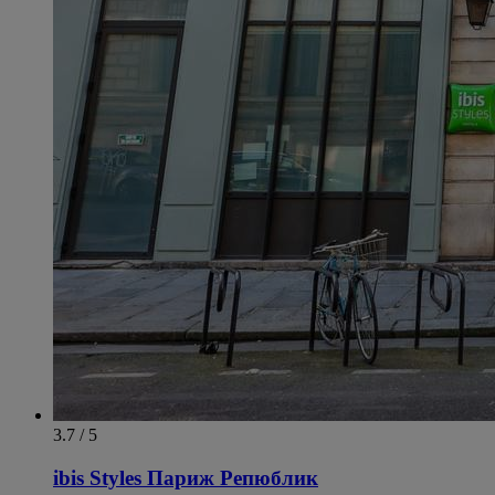
3.7 / 5
ibis Styles Париж Репюблик