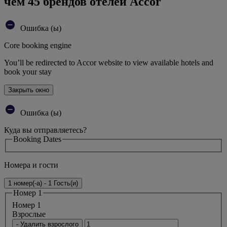
чем 45 брендов отелей Accor
Ошибка (ы)
Core booking engine
You’ll be redirected to Accor website to view available hotels and
book your stay
Закрыть окно
Ошибка (ы)
Куда вы отправляетесь?
Booking Dates
Номера и гости
1 номер(-а) - 1 Гость(и)
Номер 1
Номер 1
Bзрослые
- Удалить взрослого