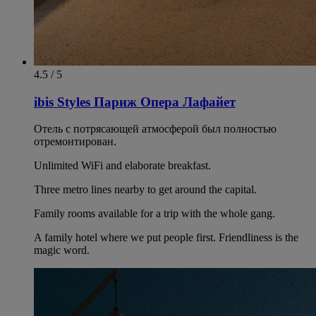
4.5 / 5
ibis Styles Париж Опера Лафайет
Отель с потрясающей атмосферой был полностью
отремонтирован.
Unlimited WiFi and elaborate breakfast.
Three metro lines nearby to get around the capital.
Family rooms available for a trip with the whole gang.
A family hotel where we put people first. Friendliness is the
magic word.