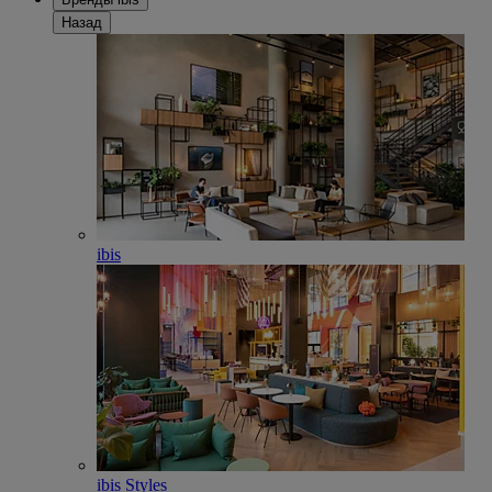
Назад
ibis
ibis Styles