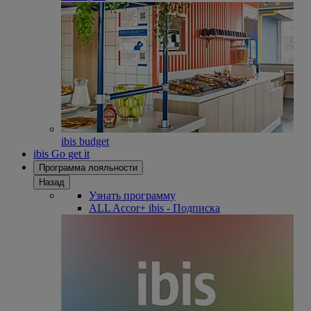
ibis budget
ibis Go get it
Программа лояльности
Назад
Узнать программу
ALL Accor+ ibis - Подписка