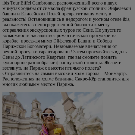
ibis Tour Eiffel Cambronne, расположенный всего в двух
минутах ходьбы от символа французской столицы Эйфелевой
башни и Елисейских Полей превратит вашу мечту в
реальность! Остановившись в недорогом и уютном отеле ibis,
вы окажетесь в непосредственной близости к месту
отправления экскурсионных туров по Сене. Не упустите
возможность насладиться романтической прогулкой на
корабле, проезжая мимо Эйфелевой Башни и Собора
Парижской Богоматери. Незабываемые впечатления от
речной прогулки гарантированы! Затем прогуляйтесь вдоль
Сены до Латинского Квартала, где вы сможете познать
кулинарное разнообразие французской столицы. Желаете
взглянуть на Париж с высоты птичьего полета?
Отправляйтесь на самый высокий холм города – Монмартр.
Расположенная на холме базилика Сакре-Кёр становится для
многих любимым местом Парижа.