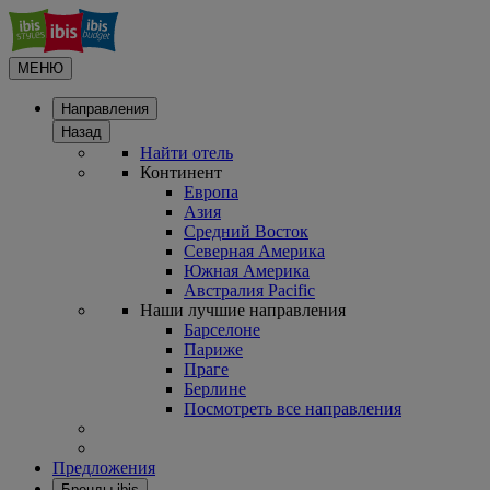
МЕНЮ
Направления
Назад
Найти отель
Континент
Европа
Азия
Средний Восток
Северная Америка
Южная Америка
Австралия Pacific
Наши лучшие направления
Барселоне
Париже
Праге
Берлине
Посмотреть все направления
Предложения
Бренды ibis