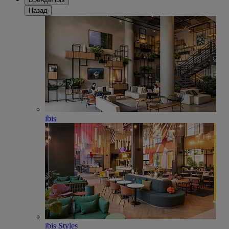
Назад
ibis
ibis Styles