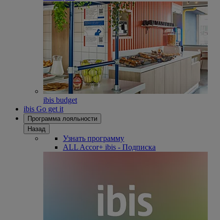
ibis budget
ibis Go get it
Программа лояльности
Назад
Узнать программу
ALL Accor+ ibis - Подписка