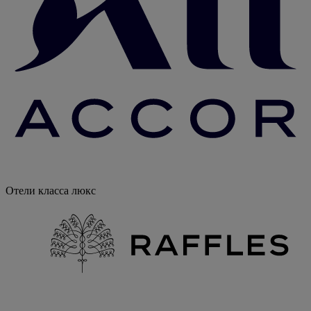
Отели класса люкс