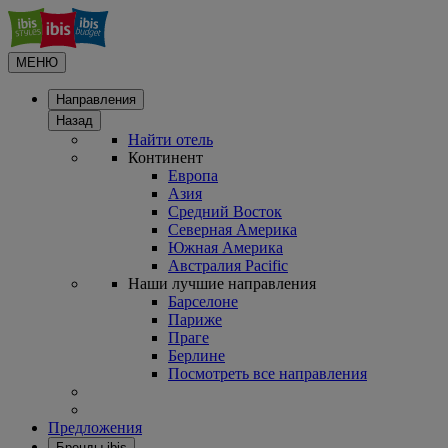
МЕНЮ
Направления
Назад
Найти отель
Континент
Европа
Азия
Средний Восток
Северная Америка
Южная Америка
Австралия Pacific
Наши лучшие направления
Барселоне
Париже
Праге
Берлине
Посмотреть все направления
Предложения
Бренды ibis