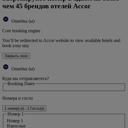
чем 45 брендов отелей Accor
Ошибка (ы)
Core booking engine
You’ll be redirected to Accor website to view available hotels and
book your stay
Закрыть окно
Ошибка (ы)
Куда вы отправляетесь?
Booking Dates
Номера и гости
1 номер(-а) - 1 Гость(и)
Номер 1
Номер 1
Bзрослые