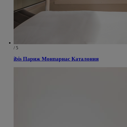
/ 5
ibis Париж Монпарнас Каталония