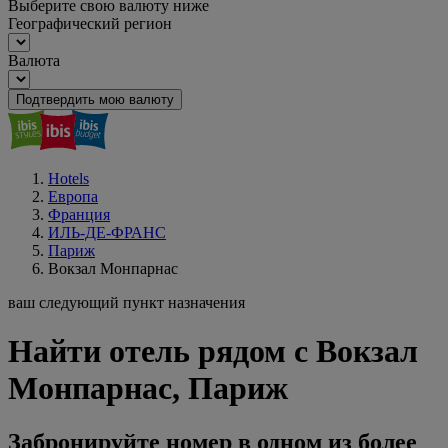
Выберите свою валюту ниже
Географический регион
Валюта
Подтвердить мою валюту
Hotels
Европа
Франция
ИЛЬ-ДЕ-ФРАНС
Париж
Вокзал Монпарнас
ваш следующий пункт назначения
Найти отель рядом с Вокзал
Монпарнас, Париж
Забронируйте номер в одном из более