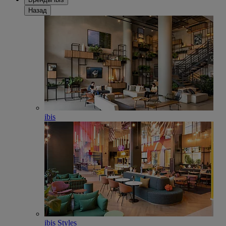
Назад
ibis
ibis Styles