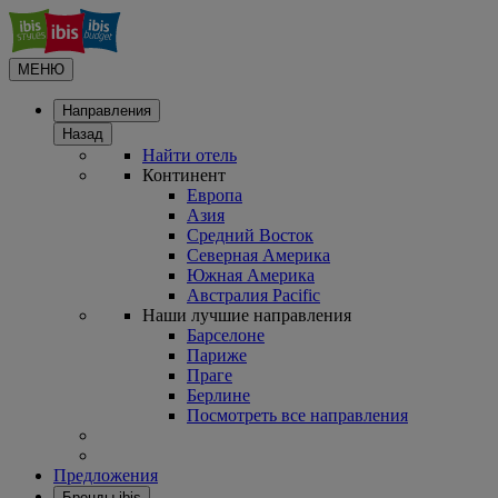
МЕНЮ
Направления
Назад
Найти отель
Континент
Европа
Азия
Средний Восток
Северная Америка
Южная Америка
Австралия Pacific
Наши лучшие направления
Барселоне
Париже
Праге
Берлине
Посмотреть все направления
Предложения
Бренды ibis