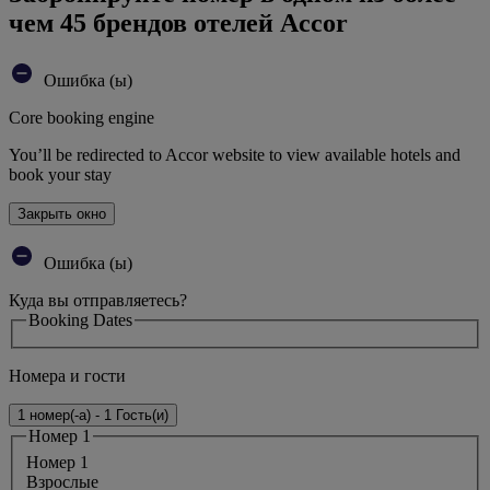
чем 45 брендов отелей Accor
Ошибка (ы)
Core booking engine
You’ll be redirected to Accor website to view available hotels and
book your stay
Закрыть окно
Ошибка (ы)
Куда вы отправляетесь?
Booking Dates
Номера и гости
1 номер(-а) - 1 Гость(и)
Номер 1
Номер 1
Bзрослые