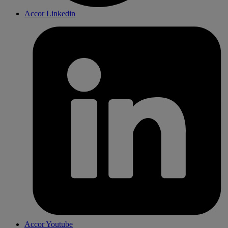
Accor Linkedin
Accor Youtube