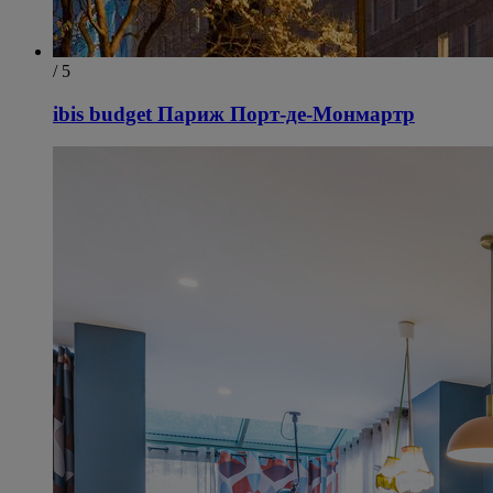
/ 5
ibis budget Париж Порт-де-Монмартр