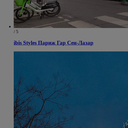
/ 5
ibis Styles Париж Гар Сен-Лазар