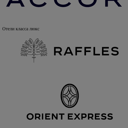
Отели класса люкс