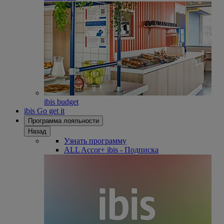
ibis budget
ibis Go get it
Программа лояльности
Назад
Узнать программу
ALL Accor+ ibis - Подписка