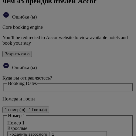
чем 45 брендов отелей Accor
Ошибка (ы)
Core booking engine
You’ll be redirected to Accor website to view available hotels and
book your stay
Закрыть окно
Ошибка (ы)
Куда вы отправляетесь?
Booking Dates
Номера и гости
1 номер(-а) - 1 Гость(и)
Номер 1
Номер 1
Bзрослые
- Удалить взрослого