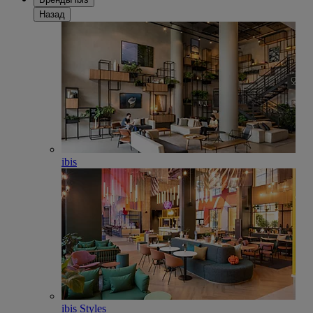
Назад
ibis
ibis Styles