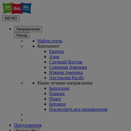
МЕНЮ
Направления
Назад
Найти отель
Континент
Европа
Азия
Средний Восток
Северная Америка
Южная Америка
Австралия Pacific
Наши лучшие направления
Барселоне
Париже
Праге
Берлине
Посмотреть все направления
Предложения
Бренды ibis