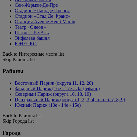
Сен-Жермэн-Де-Пре
Стадион «Парк де Пренс»
Стадион «Стад Де Франс»
Станция Avenue Henri Martin
Театр «Одеон»
Шатле – Ле-Аль
Эйфелева башня
ЮНЕСКО
Back to Интересные места list
Skip Районы list
Районы
Восточный Париж (округа 11, 12, 20)
Западный Париж (16e - 17e - Ла Дефанс)
Северный Париж (округа 10, 18, 19)
Центральный Париж (округа 1, 2, 3, 4, 5, 5, 6, 7, 8, 9)
Южный Париж (13e - 14e - 15e)
Back to Районы list
Skip Города list
Города