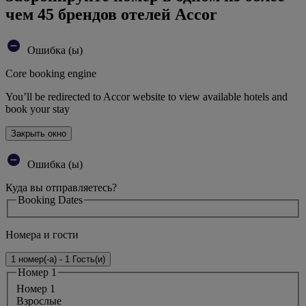
чем 45 брендов отелей Accor
Ошибка (ы)
Core booking engine
You’ll be redirected to Accor website to view available hotels and
book your stay
Закрыть окно
Ошибка (ы)
Куда вы отправляетесь?
Booking Dates
Номера и гости
1 номер(-а) - 1 Гость(и)
Номер 1
Номер 1
Bзрослые