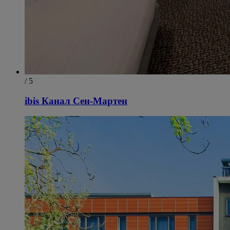
/ 5
ibis Канал Сен-Мартен