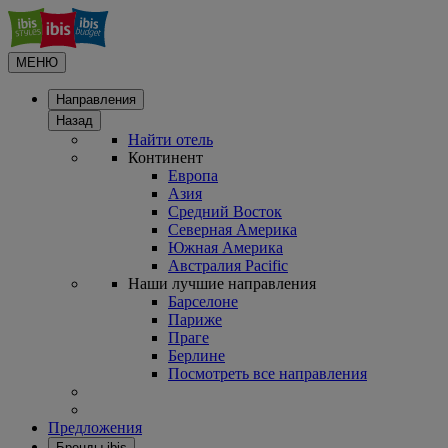
МЕНЮ
Направления
Назад
Найти отель
Континент
Европа
Азия
Средний Восток
Северная Америка
Южная Америка
Австралия Pacific
Наши лучшие направления
Барселоне
Париже
Праге
Берлине
Посмотреть все направления
Предложения
Бренды ibis