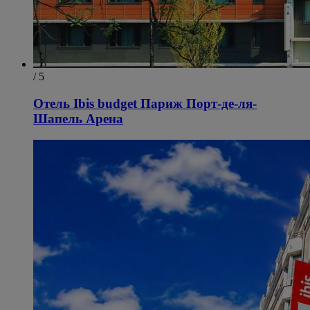
/ 5
Отель Ibis budget Париж Порт-де-ля-
Шапель Арена