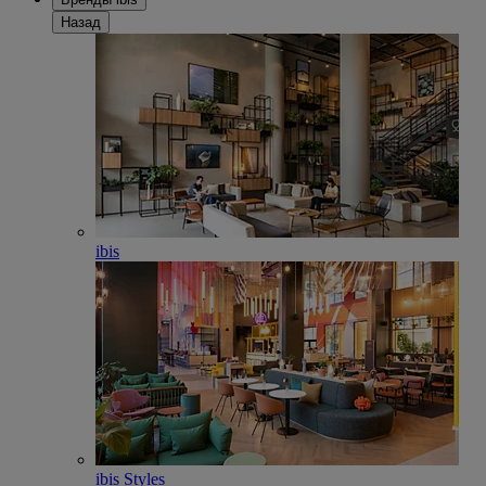
Назад
ibis
ibis Styles