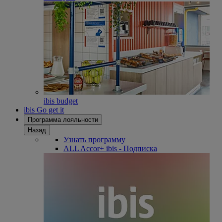
ibis budget
ibis Go get it
Программа лояльности
Назад
Узнать программу
ALL Accor+ ibis - Подписка