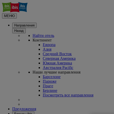
МЕНЮ
Направления
Назад
Найти отель
Континент
Европа
Азия
Средний Восток
Северная Америка
Южная Америка
Австралия Pacific
Наши лучшие направления
Барселоне
Париже
Праге
Берлине
Посмотреть все направления
Предложения
Бренды ibis