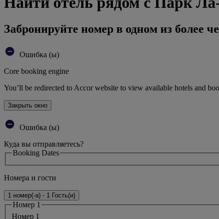
Найти отель рядом с Парк Ла
Забронируйте номер в одном из более че
Ошибка (ы)
Core booking engine
You’ll be redirected to Accor website to view available hotels and bo
Закрыть окно
Ошибка (ы)
Куда вы отправляетесь?
Booking Dates
Номера и гости
1 номер(-а) - 1 Гость(и)
Номер 1
Номер 1