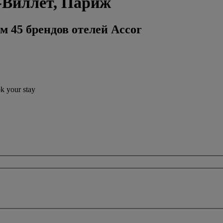
-Виллет, Париж
м 45 брендов отелей Accor
ok your stay