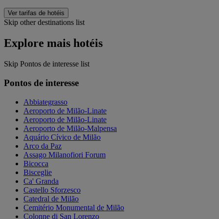
Ver tarifas de hotéis
Skip other destinations list
Explore mais hotéis
Skip Pontos de interesse list
Pontos de interesse
Abbiategrasso
Aeroporto de Milão-Linate
Aeroporto de Milão-Linate
Aeroporto de Milão-Malpensa
Aquário Cívico de Milão
Arco da Paz
Assago Milanofiori Forum
Bicocca
Bisceglie
Ca' Granda
Castello Sforzesco
Catedral de Milão
Cemitério Monumental de Milão
Colonne di San Lorenzo