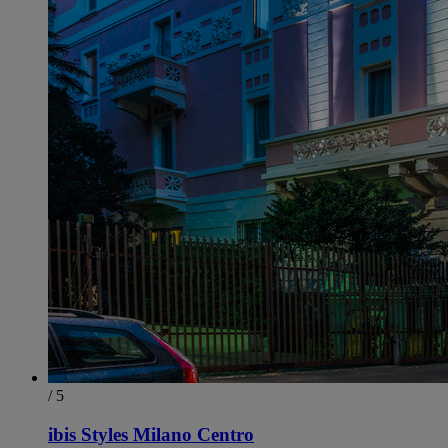
/ 5
ibis Styles Milano Centro