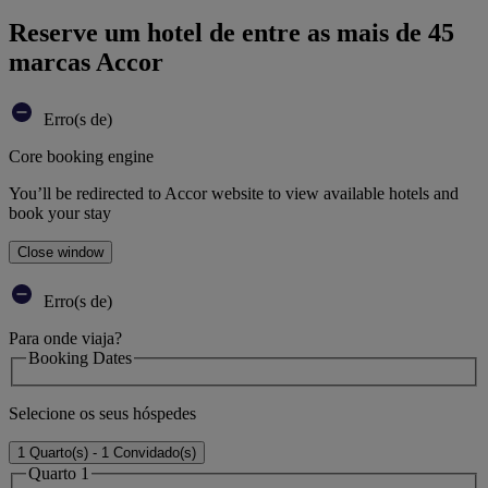
Reserve um hotel de entre as mais de 45
marcas Accor
Erro(s de)
Core booking engine
You’ll be redirected to Accor website to view available hotels and
book your stay
Close window
Erro(s de)
Para onde viaja?
Booking Dates
Selecione os seus hóspedes
1 Quarto(s) - 1 Convidado(s)
Quarto 1