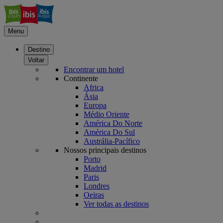
Menu
Destino
Voltar
Encontrar um hotel
Continente
Africa
Ásia
Europa
Médio Oriente
América Do Norte
América Do Sul
Austrália-Pacífico
Nossos principais destinos
Porto
Madrid
Paris
Londres
Oeiras
Ver todas as destinos