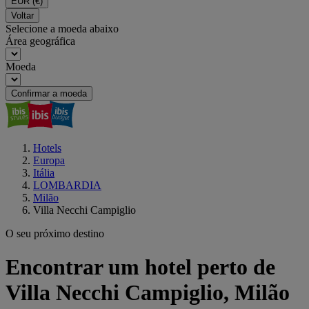
EUR
(€)
Voltar
Selecione a moeda abaixo
Área geográfica
Moeda
Confirmar a moeda
Hotels
Europa
Itália
LOMBARDIA
Milão
Villa Necchi Campiglio
O seu próximo destino
Encontrar um hotel perto de
Villa Necchi Campiglio, Milão