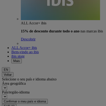
ALL Accor+ ibis
15% de desconto durante todo o ano
nas marcas ibis
Descobrir
ALL Accor+ ibis
Bem-vindo ao ibis
ibis store
Mais
EN
Voltar
Selecione o seu país e idioma abaixo
Área geográfica
País/região-idioma
Confirmar o meu país e idioma