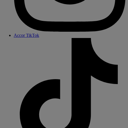
Accor TikTok