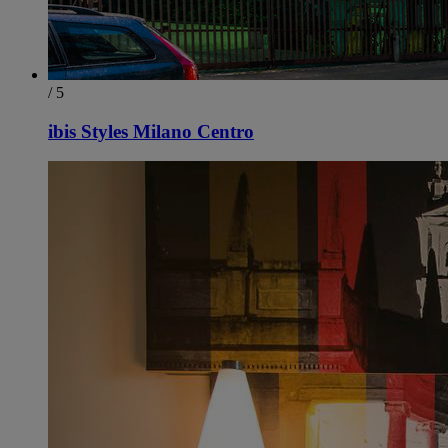
/ 5
ibis Styles Milano Centro