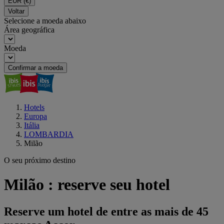
EUR
(€)
Voltar
Selecione a moeda abaixo
Área geográfica
Moeda
Confirmar a moeda
Hotels
Europa
Itália
LOMBARDIA
Milão
O seu próximo destino
Milão : reserve seu hotel
Reserve um hotel de entre as mais de 45