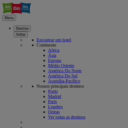
Menu
Destino
Voltar
Encontrar um hotel
Continente
Africa
Ásia
Europa
Médio Oriente
América Do Norte
América Do Sul
Austrália-Pacífico
Nossos principais destinos
Porto
Madrid
Paris
Londres
Oeiras
Ver todas as destinos