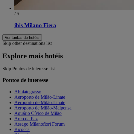
/ 5
ibis Milano Fiera
Ver tarifas de hotéis
Skip other destinations list
Explore mais hotéis
Skip Pontos de interesse list
Pontos de interesse
Abbiategrasso
Aeroporto de Milão-Linate
Aeroporto de Milão-Linate
Aeroporto de Milão-Malpensa
Aquário Cívico de Milão
Arco da Paz
Assago Milanofiori Forum
Bicocca