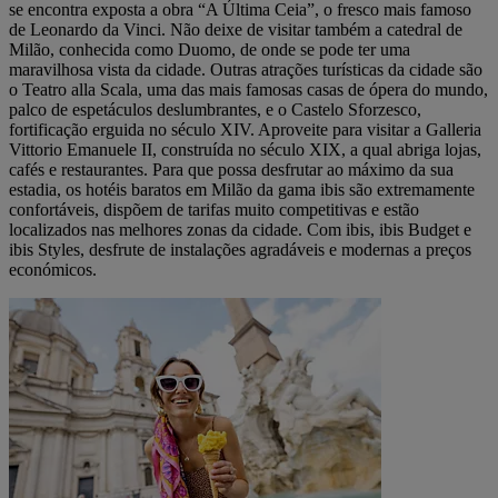
se encontra exposta a obra “A Última Ceia”, o fresco mais famoso
de Leonardo da Vinci. Não deixe de visitar também a catedral de
Milão, conhecida como Duomo, de onde se pode ter uma
maravilhosa vista da cidade. Outras atrações turísticas da cidade são
o Teatro alla Scala, uma das mais famosas casas de ópera do mundo,
palco de espetáculos deslumbrantes, e o Castelo Sforzesco,
fortificação erguida no século XIV. Aproveite para visitar a Galleria
Vittorio Emanuele II, construída no século XIX, a qual abriga lojas,
cafés e restaurantes. Para que possa desfrutar ao máximo da sua
estadia, os hotéis baratos em Milão da gama ibis são extremamente
confortáveis, dispõem de tarifas muito competitivas e estão
localizados nas melhores zonas da cidade. Com ibis, ibis Budget e
ibis Styles, desfrute de instalações agradáveis e modernas a preços
económicos.