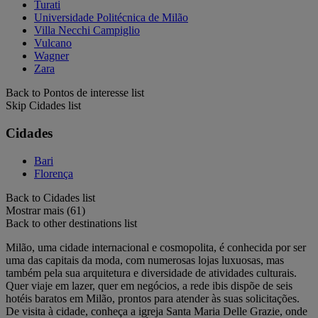
Turati
Universidade Politécnica de Milão
Villa Necchi Campiglio
Vulcano
Wagner
Zara
Back to Pontos de interesse list
Skip Cidades list
Cidades
Bari
Florença
Back to Cidades list
Mostrar mais (61)
Back to other destinations list
Milão, uma cidade internacional e cosmopolita, é conhecida por ser
uma das capitais da moda, com numerosas lojas luxuosas, mas
também pela sua arquitetura e diversidade de atividades culturais.
Quer viaje em lazer, quer em negócios, a rede ibis dispõe de seis
hotéis baratos em Milão, prontos para atender às suas solicitações.
De visita à cidade, conheça a igreja Santa Maria Delle Grazie, onde