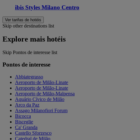
ibis Styles Milano Centro
Ver tarifas de hotéis
Skip other destinations list
Explore mais hotéis
Skip Pontos de interesse list
Pontos de interesse
Abbiategrasso
Aeroporto de Milão-Linate
Aeroporto de Milão-Linate
Aeroporto de Milão-Malpensa
Aquário Cívico de Milão
Arco da Paz
Assago Milanofiori Forum
Bicocca
Bisceglie
Ca' Granda
Castello Sforzesco
Catedral de Milão