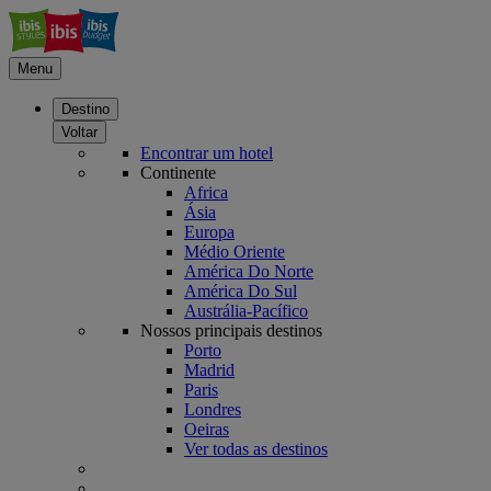
Menu
Destino
Voltar
Encontrar um hotel
Continente
Africa
Ásia
Europa
Médio Oriente
América Do Norte
América Do Sul
Austrália-Pacífico
Nossos principais destinos
Porto
Madrid
Paris
Londres
Oeiras
Ver todas as destinos