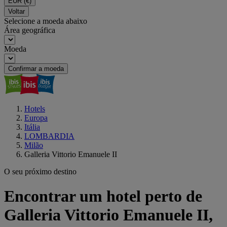
EUR
(€)
Voltar
Selecione a moeda abaixo
Área geográfica
Moeda
Confirmar a moeda
Hotels
Europa
Itália
LOMBARDIA
Milão
Galleria Vittorio Emanuele II
O seu próximo destino
Encontrar um hotel perto de
Galleria Vittorio Emanuele II,