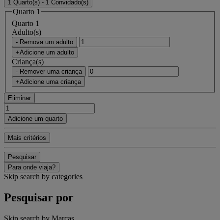
1 Quarto(s) - 1 Convidado(s)
Quarto 1
Quarto 1
Adulto(s)
- Remova um adulto
+Adicione um adulto
Criança(s)
- Remover uma criança
+Adicione uma criança
Eliminar
Adicione um quarto
Mais critérios
Pesquisar
Para onde viaja?
Skip search by categories
Pesquisar por
Skip search by Marcas