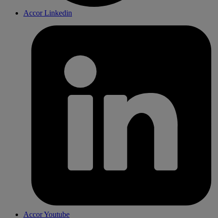
Accor Linkedin
Accor Youtube