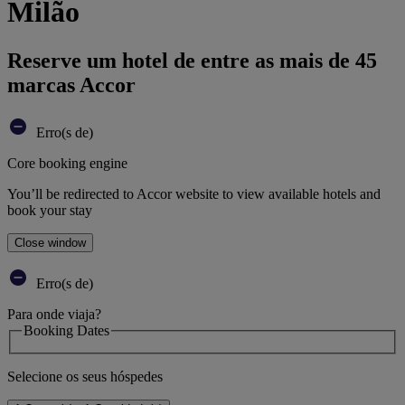
Milão
Reserve um hotel de entre as mais de 45
marcas Accor
Erro(s de)
Core booking engine
You’ll be redirected to Accor website to view available hotels and
book your stay
Close window
Erro(s de)
Para onde viaja?
Booking Dates
Selecione os seus hóspedes