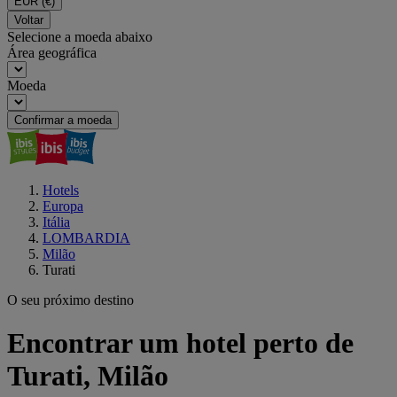
EUR
(€)
Voltar
Selecione a moeda abaixo
Área geográfica
Moeda
Confirmar a moeda
Hotels
Europa
Itália
LOMBARDIA
Milão
Turati
O seu próximo destino
Encontrar um hotel perto de
Turati, Milão