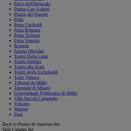
Parco dell'Idroscalo
Piazza Gae Aulenti
Piazza del Duomo
Piola
Porta Garibaldi
Porta Romana
Porta Ticinese
Porta Venezia
Romolo
Spazio Oberdan
Teatro Della Luna
Teatro Strehler
Teatro alla Scala
Teatro degli Arcimboldi
Torre Velasca
Tribunal de Milão
Triennale di Milano
Universidade Politécnica de Milão
Villa Necchi Campiglio
Vulcano
Wagner
Zara
Back to Pontos de interesse list
Skip Cidades list