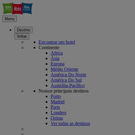
Menu
Destino
Voltar
Encontrar um hotel
Continente
Africa
Ásia
Europa
Médio Oriente
América Do Norte
América Do Sul
Austrália-Pacífico
Nossos principais destinos
Porto
Madrid
Paris
Londres
Oeiras
Ver todas as destinos