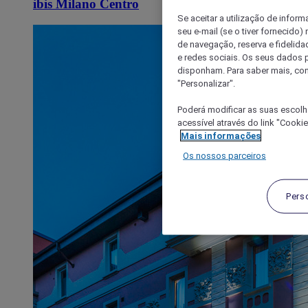
ibis Milano Centro
Se aceitar a utilização de inform
seu e-mail (se o tiver fornecid
de navegação, reserva e fidelidad
e redes sociais. Os seus dados
disponham. Para saber mais, con
"Personalizar".
Poderá modificar as suas escolh
acessível através do link "Cooki
Mais informações
Os nossos parceiros
Pers