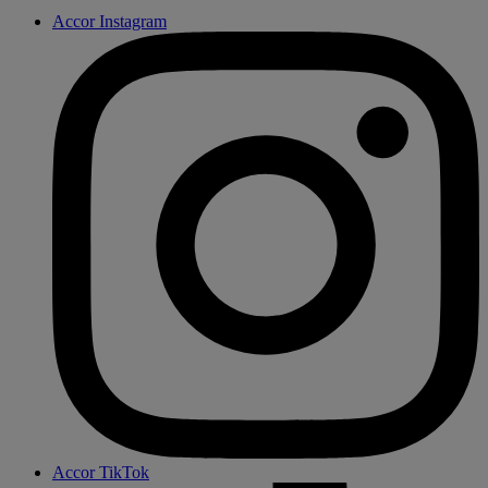
Accor Instagram
Accor TikTok