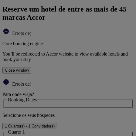
Reserve um hotel de entre as mais de 45
marcas Accor
Erro(s de)
Core booking engine
You’ll be redirected to Accor website to view available hotels and
book your stay
Close window
Erro(s de)
Para onde viaja?
Booking Dates
Selecione os seus hóspedes
1 Quarto(s) - 1 Convidado(s)
Quarto 1