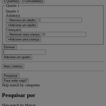
1 Quarto(s) - 1 Convidado(s)
Quarto 1
Quarto 1
Adulto(s)
- Remova um adulto
+Adicione um adulto
Criança(s)
- Remover uma criança
+Adicione uma criança
Eliminar
Adicione um quarto
Mais critérios
Pesquisar
Para onde viaja?
Skip search by categories
Pesquisar por
Skip search by Marcas