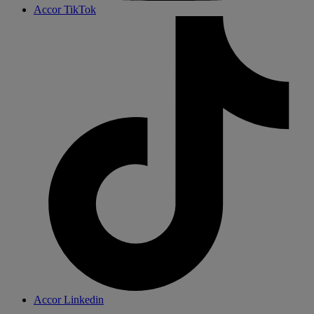
Accor TikTok
Accor Linkedin