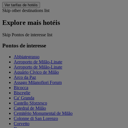
Ver tarifas de hotéis
Skip other destinations list
Explore mais hotéis
Skip Pontos de interesse list
Pontos de interesse
Abbiategrasso
Aeroporto de Milão-Linate
Aeroporto de Milão-Linate
Aquário Cívico de Milão
Arco da Paz
Assago Milanofiori Forum
Bicocca
Bisceglie
Ca' Granda
Castello Sforzesco
Catedral de Milão
Cemitério Monumental de Milão
Colonne di San Lorenzo
Corvetto