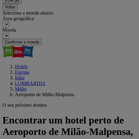
EUR
(€)
Voltar
Selecione a moeda abaixo
Área geográfica
Moeda
Confirmar a moeda
Hotels
Europa
Itália
LOMBARDIA
Milão
Aeroporto de Milão-Malpensa
O seu próximo destino
Encontrar um hotel perto de
Aeroporto de Milão-Malpensa,