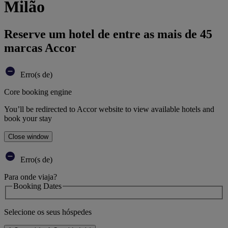
Milão
Reserve um hotel de entre as mais de 45
marcas Accor
Erro(s de)
Core booking engine
You’ll be redirected to Accor website to view available hotels and
book your stay
Close window
Erro(s de)
Para onde viaja?
Booking Dates
Selecione os seus hóspedes