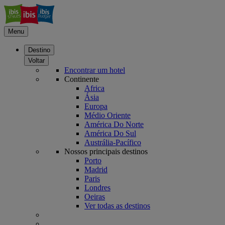
Menu
Destino
Voltar
Encontrar um hotel
Continente
Africa
Ásia
Europa
Médio Oriente
América Do Norte
América Do Sul
Austrália-Pacífico
Nossos principais destinos
Porto
Madrid
Paris
Londres
Oeiras
Ver todas as destinos