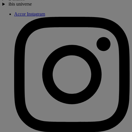
ibis universe
Accor Instagram