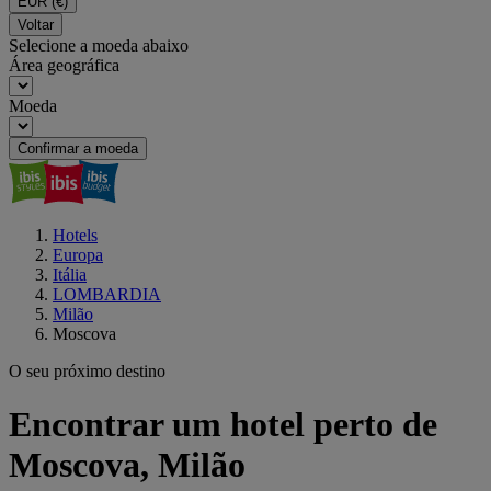
EUR
(€)
Voltar
Selecione a moeda abaixo
Área geográfica
Moeda
Confirmar a moeda
Hotels
Europa
Itália
LOMBARDIA
Milão
Moscova
O seu próximo destino
Encontrar um hotel perto de
Moscova, Milão