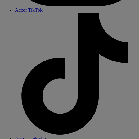
Accor TikTok
Accor Linkedin