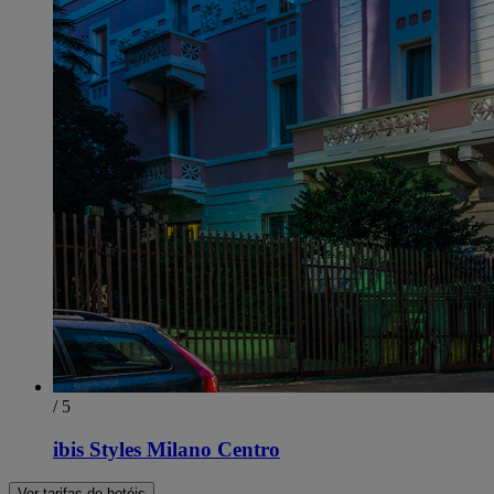
/ 5
ibis Styles Milano Centro
Ver tarifas de hotéis