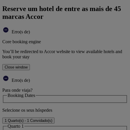
Reserve um hotel de entre as mais de 45
marcas Accor
Erro(s de)
Core booking engine
You’ll be redirected to Accor website to view available hotels and
book your stay
Close window
Erro(s de)
Para onde viaja?
Booking Dates
Selecione os seus hóspedes
1 Quarto(s) - 1 Convidado(s)
Quarto 1