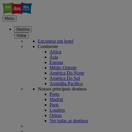
Menu
Destino
Voltar
Encontrar um hotel
Continente
Africa
Ásia
Europa
Médio Oriente
América Do Norte
América Do Sul
Austrália-Pacífico
Nossos principais destinos
Porto
Madrid
Paris
Londres
Oeiras
Ver todas as destinos