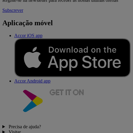
Registe-se na newsletter para receber as nossas últimas ofertas
Subscrever
Aplicação móvel
Accor iOS app
Accor Android app
Precisa de ajuda?
Visitar