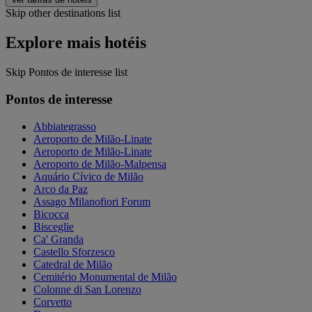
Skip other destinations list
Explore mais hotéis
Skip Pontos de interesse list
Pontos de interesse
Abbiategrasso
Aeroporto de Milão-Linate
Aeroporto de Milão-Linate
Aeroporto de Milão-Malpensa
Aquário Cívico de Milão
Arco da Paz
Assago Milanofiori Forum
Bicocca
Bisceglie
Ca' Granda
Castello Sforzesco
Catedral de Milão
Cemitério Monumental de Milão
Colonne di San Lorenzo
Corvetto