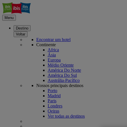
Menu
Destino
Voltar
Encontrar um hotel
Continente
Africa
Ásia
Europa
Médio Oriente
América Do Norte
América Do Sul
Austrália-Pacífico
Nossos principais destinos
Porto
Madrid
Paris
Londres
Oeiras
Ver todas as destinos