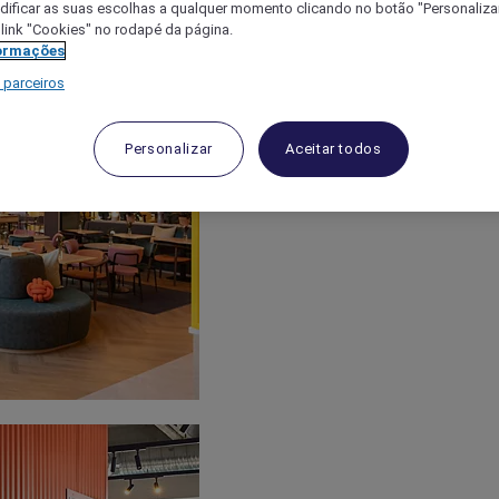
ificar as suas escolhas a qualquer momento clicando no botão "Personalizar
 link "Cookies" no rodapé da página.
ormações
 parceiros
Personalizar
Aceitar todos