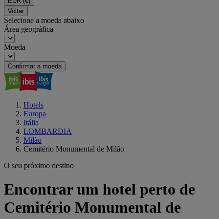
EUR
(€)
Voltar
Selecione a moeda abaixo
Área geográfica
Moeda
Confirmar a moeda
Hotels
Europa
Itália
LOMBARDIA
Milão
Cemitério Monumental de Milão
O seu próximo destino
Encontrar um hotel perto de
Cemitério Monumental de