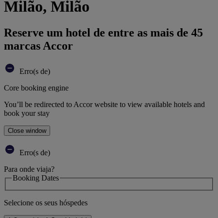
Milão, Milão
Reserve um hotel de entre as mais de 45
marcas Accor
Erro(s de)
Core booking engine
You’ll be redirected to Accor website to view available hotels and
book your stay
Close window
Erro(s de)
Para onde viaja?
Booking Dates
Selecione os seus hóspedes