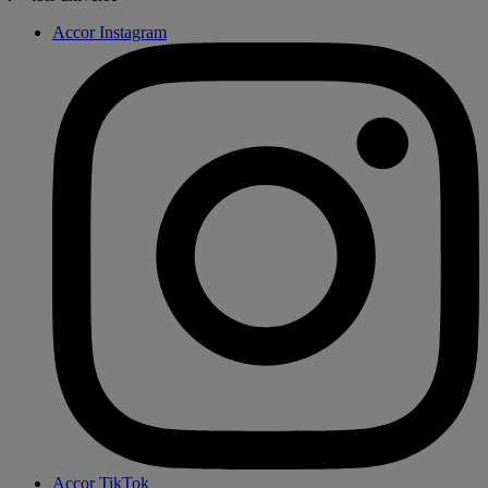
Accor Instagram
Accor TikTok