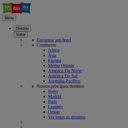
Menu
Destino
Voltar
Encontrar um hotel
Continente
Africa
Ásia
Europa
Médio Oriente
América Do Norte
América Do Sul
Austrália-Pacífico
Nossos principais destinos
Porto
Madrid
Paris
Londres
Oeiras
Ver todas as destinos