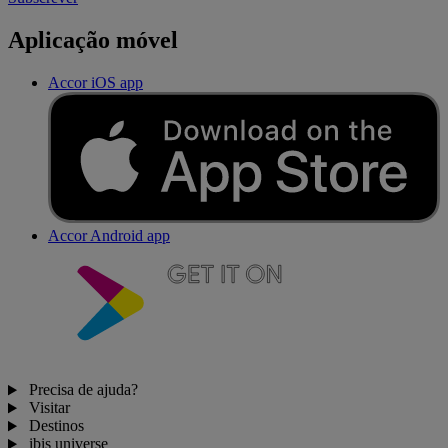
Aplicação móvel
Accor iOS app
Accor Android app
Precisa de ajuda?
Visitar
Destinos
ibis universe