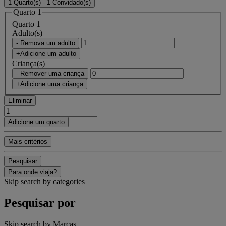
1 Quarto(s) - 1 Convidado(s)
Quarto 1
Quarto 1
Adulto(s)
- Remova um adulto
+Adicione um adulto
Criança(s)
- Remover uma criança
+Adicione uma criança
Eliminar
Adicione um quarto
Mais critérios
Pesquisar
Para onde viaja?
Skip search by categories
Pesquisar por
Skip search by Marcas