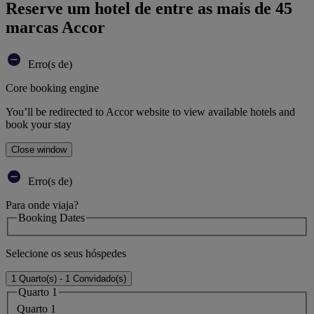
Reserve um hotel de entre as mais de 45
marcas Accor
Erro(s de)
Core booking engine
You’ll be redirected to Accor website to view available hotels and
book your stay
Close window
Erro(s de)
Para onde viaja?
Booking Dates
Selecione os seus hóspedes
1 Quarto(s) - 1 Convidado(s)
Quarto 1
Quarto 1