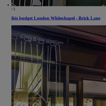
/ 5
ibis budget London Whitechapel - Brick Lane