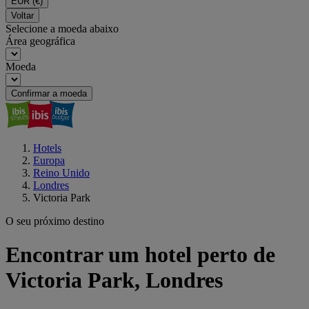
EUR
(€)
Voltar
Selecione a moeda abaixo
Área geográfica
Moeda
Confirmar a moeda
Hotels
Europa
Reino Unido
Londres
Victoria Park
O seu próximo destino
Encontrar um hotel perto de
Victoria Park, Londres