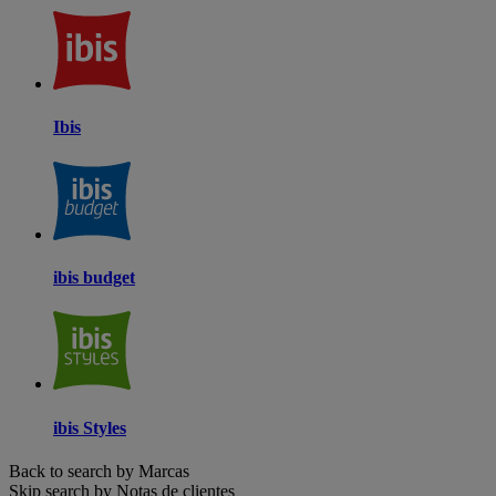
Ibis
ibis budget
ibis Styles
Back to search by Marcas
Skip search by Notas de clientes