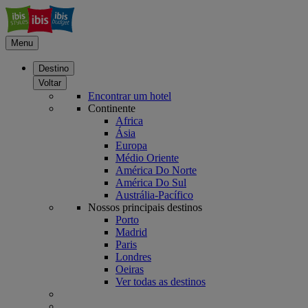
Menu
Destino
Voltar
Encontrar um hotel
Continente
Africa
Ásia
Europa
Médio Oriente
América Do Norte
América Do Sul
Austrália-Pacífico
Nossos principais destinos
Porto
Madrid
Paris
Londres
Oeiras
Ver todas as destinos