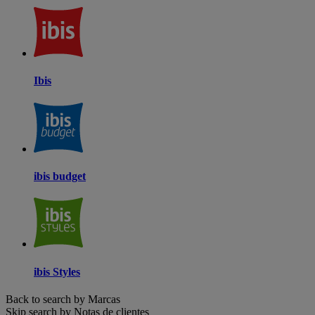
Ibis
ibis budget
ibis Styles
Back to search by Marcas
Skip search by Notas de clientes