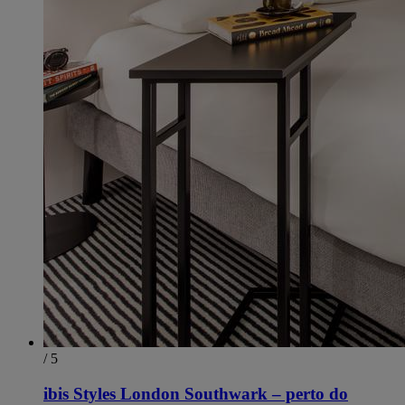
/ 5
ibis Styles London Southwark – perto do