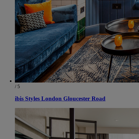
/ 5
ibis Styles London Gloucester Road