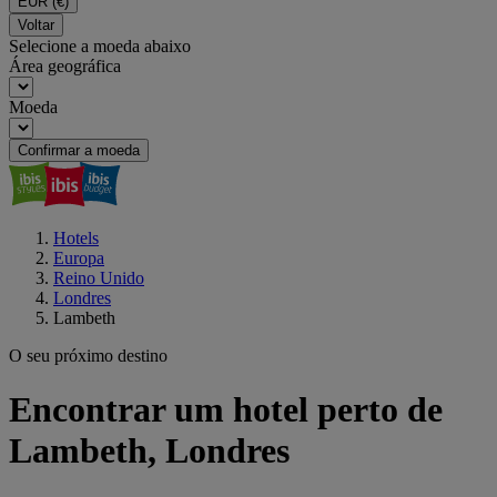
EUR
(€)
Voltar
Selecione a moeda abaixo
Área geográfica
Moeda
Confirmar a moeda
Hotels
Europa
Reino Unido
Londres
Lambeth
O seu próximo destino
Encontrar um hotel perto de
Lambeth, Londres