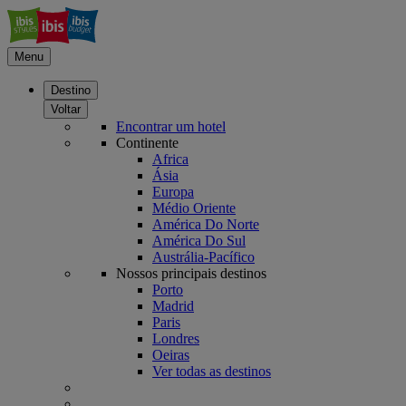
Menu
Destino
Voltar
Encontrar um hotel
Continente
Africa
Ásia
Europa
Médio Oriente
América Do Norte
América Do Sul
Austrália-Pacífico
Nossos principais destinos
Porto
Madrid
Paris
Londres
Oeiras
Ver todas as destinos