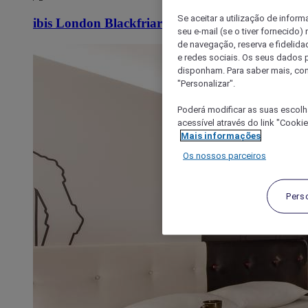
Se aceitar a utilização de inform
ibis London Blackfriars
seu e-mail (se o tiver fornecid
de navegação, reserva e fidelidad
e redes sociais. Os seus dados
disponham. Para saber mais, con
"Personalizar".
Poderá modificar as suas escolh
acessível através do link "Cooki
Mais informações
Os nossos parceiros
Pers