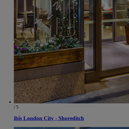
/ 5
ibis London City - Shoreditch