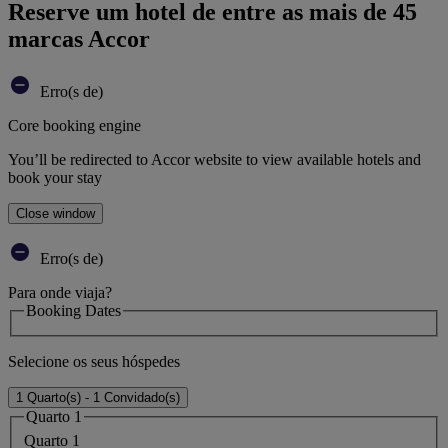
Reserve um hotel de entre as mais de 45
marcas Accor
Erro(s de)
Core booking engine
You’ll be redirected to Accor website to view available hotels and
book your stay
Close window
Erro(s de)
Para onde viaja?
Booking Dates
Selecione os seus hóspedes
1 Quarto(s) - 1 Convidado(s)
Quarto 1
Quarto 1