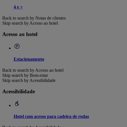
4 e +
Back to search by Notas de clientes
Skip search by Acesso ao hotel
Acesso ao hotel
Estacionamento
Back to search by Acesso ao hotel
Skip search by Bem-estar
Skip search by Acessibilidade
Acessibilidade
Hotel com acesso para cadeira de rodas