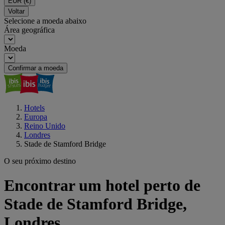
EUR
(€)
Voltar
Selecione a moeda abaixo
Área geográfica
Moeda
Confirmar a moeda
Hotels
Europa
Reino Unido
Londres
Stade de Stamford Bridge
O seu próximo destino
Encontrar um hotel perto de
Stade de Stamford Bridge,
Londres