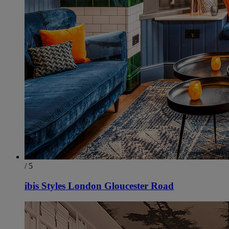
/ 5
ibis Styles London Gloucester Road