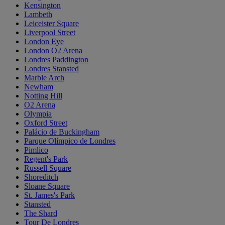
Kensington
Lambeth
Leiceister Square
Liverpool Street
London Eye
London O2 Arena
Londres Paddington
Londres Stansted
Marble Arch
Newham
Notting Hill
O2 Arena
Olympia
Oxford Street
Palácio de Buckingham
Parque Olímpico de Londres
Pimlico
Regent's Park
Russell Square
Shoreditch
Sloane Square
St. James's Park
Stansted
The Shard
Tour De Londres