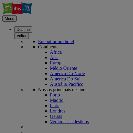
Menu
Destino
Voltar
Encontrar um hotel
Continente
Africa
Ásia
Europa
Médio Oriente
América Do Norte
América Do Sul
Austrália-Pacífico
Nossos principais destinos
Porto
Madrid
Paris
Londres
Oeiras
Ver todas as destinos