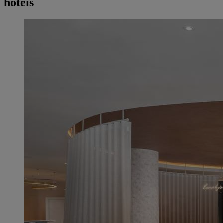
hotéis