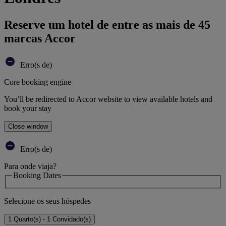
Reserve um hotel de entre as mais de 45
marcas Accor
Erro(s de)
Core booking engine
You’ll be redirected to Accor website to view available hotels and
book your stay
Close window
Erro(s de)
Para onde viaja?
Booking Dates
Selecione os seus hóspedes
1 Quarto(s) - 1 Convidado(s)